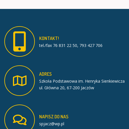
KONTAKT!
tel./fax 76 831 22 50, 793 427 706
ADRES
Szkoła Podstawowa im. Henryka Sienkiewicza
ul. Główna 20, 67-200 Jaczów
NAPISZ
DO
NAS
spjacz@wp.pl