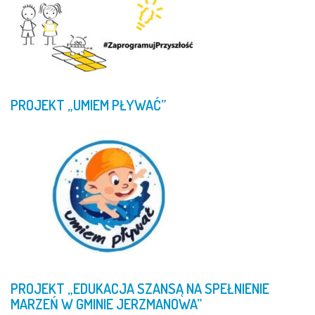
PROJEKT
„UMIEM
PŁYWAĆ”
PROJEKT
„EDUKACJA
SZANSĄ
NA
SPEŁNIENIE
MARZEŃ
W
GMINIE
JERZMANOWA”