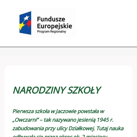
NARODZINY SZKOŁY
Pierwsza szkoła w Jaczowie powstała w
„Owczarni” – tak nazywano jesienią 1945 r.
zabudowania przy ulicy Działkowej. Tutaj nauka
odbywała się przez okres ok. 2 miesięcy.