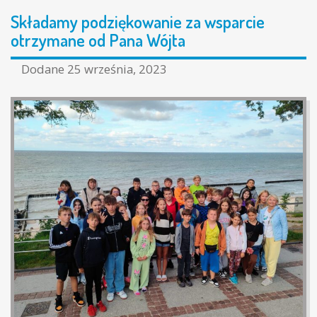
Składamy podziękowanie za wsparcie
otrzymane od Pana Wójta
Dodane
25 września, 2023