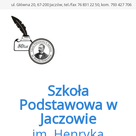
–
ul. Główna 20, 67-200 Jaczów, tel./fax 76 831 22 50, kom. 793 427 706
Wycieczki
szkolne
Szkoła
Podstawowa w
Jaczowie
im. Henryka