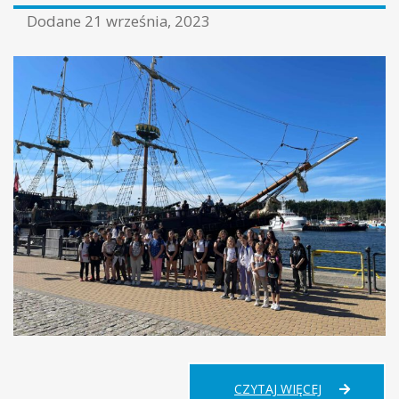
Dodane
21 września, 2023
ZIELONA
CZYTAJ WIĘCEJ