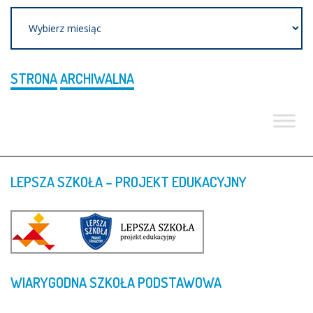
Archiwum
STRONA
ARCHIWALNA
LEPSZA
SZKOŁA
–
PROJEKT
EDUKACYJNY
WIARYGODNA
SZKOŁA
PODSTAWOWA