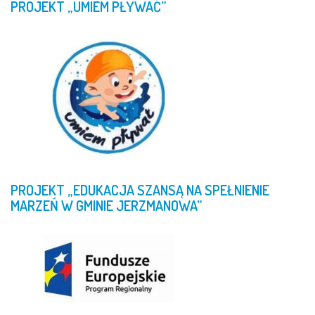
PROJEKT
„UMIEM
PŁYWAĆ”
PROJEKT
„EDUKACJA
SZANSĄ
NA
SPEŁNIENIE
MARZEŃ
W
GMINIE
JERZMANOWA”