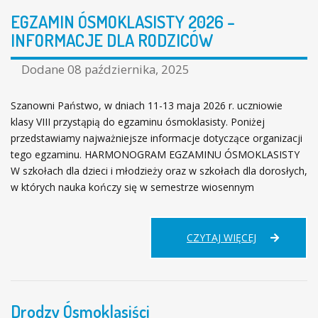
EGZAMIN ÓSMOKLASISTY 2026 –
INFORMACJE DLA RODZICÓW
Dodane
08 października, 2025
Szanowni Państwo, w dniach 11-13 maja 2026 r. uczniowie
klasy VIII przystąpią do egzaminu ósmoklasisty. Poniżej
przedstawiamy najważniejsze informacje dotyczące organizacji
tego egzaminu. HARMONOGRAM EGZAMINU ÓSMOKLASISTY
W szkołach dla dzieci i młodzieży oraz w szkołach dla dorosłych,
w których nauka kończy się w semestrze wiosennym
EGZAMIN
CZYTAJ WIĘCEJ
ÓSMOKLASI
2026
–
INFORMACJE
Drodzy Ósmoklasiści
DLA