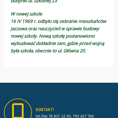
budynki ul. Szkolnej 23
W nowej szkole
16 IV 1969 r. odbyło się zebranie mieszkańców
Jaczowa oraz nauczycieli w sprawie budowy
nowej szkoły. Nową szkołę postanowiono
wybudować dokładnie tam, gdzie przed wojną
była szkoła, obecnie to ul. Główna 20.
KONTAKT!
tel./fax 76 831 22 50, 793 427 706