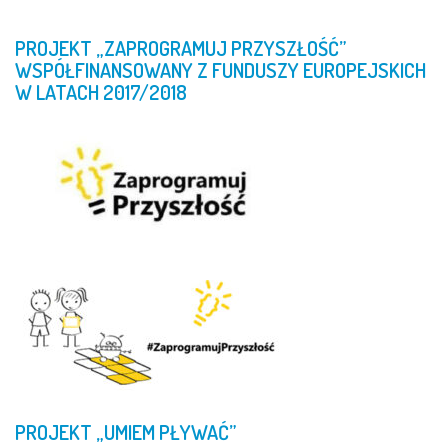
PROJEKT
„ZAPROGRAMUJ
PRZYSZŁOŚĆ”
WSPÓŁFINANSOWANY
Z
FUNDUSZY
EUROPEJSKICH
W
LATACH
2017/2018
PROJEKT
„UMIEM
PŁYWAĆ”