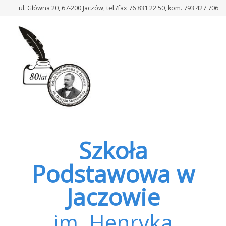
–
ul. Główna 20, 67-200 Jaczów, tel./fax 76 831 22 50, kom. 793 427 706
egzaminy
kl
8
Szkoła
Podstawowa w
Jaczowie
im. Henryka