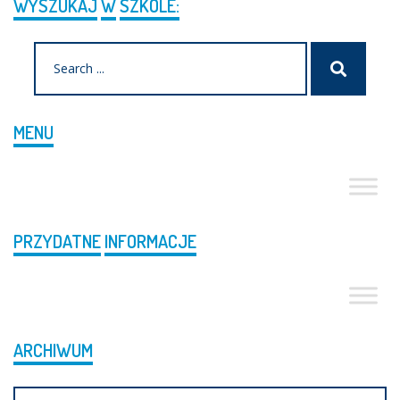
WYSZUKAJ
W
SZKOLE:
Search
Szukaj
for:
MENU
PRZYDATNE
INFORMACJE
ARCHIWUM
Archiwum