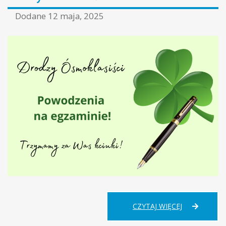
RODZICÓW
Dodane
12 maja, 2025
DRODZY
CZYTAJ WIĘCEJ
ÓSMOKLASIŚ