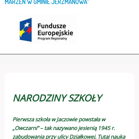
MARZEŃ
W
GMINIE
JERZMANOWA”
NARODZINY SZKOŁY
Pierwsza szkoła w Jaczowie powstała w
„Owczarni” – tak nazywano jesienią 1945 r.
zabudowania przy ulicy Działkowej. Tutaj nauka