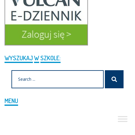
WYSZUKAJ
W
SZKOLE:
Search
Szukaj
for:
MENU