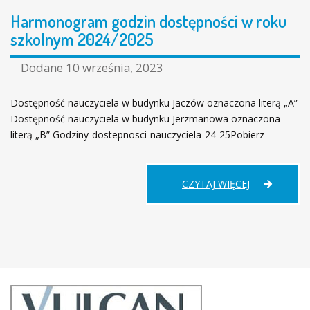
Harmonogram godzin dostępności w roku
szkolnym 2024/2025
Dodane
10 września, 2023
Dostępność nauczyciela w budynku Jaczów oznaczona literą „A”
Dostępność nauczyciela w budynku Jerzmanowa oznaczona
literą „B” Godziny-dostepnosci-nauczyciela-24-25Pobierz
HARMONOG
CZYTAJ WIĘCEJ
GODZIN
DOSTĘPNOŚ
W
ROKU
SZKOLNYM
2024/2025