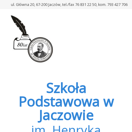
–
ul. Główna 20, 67-200 Jaczów, tel./fax 76 831 22 50, kom. 793 427 706
Konsultacje
Szkoła
Podstawowa w
Jaczowie
im. Henryka