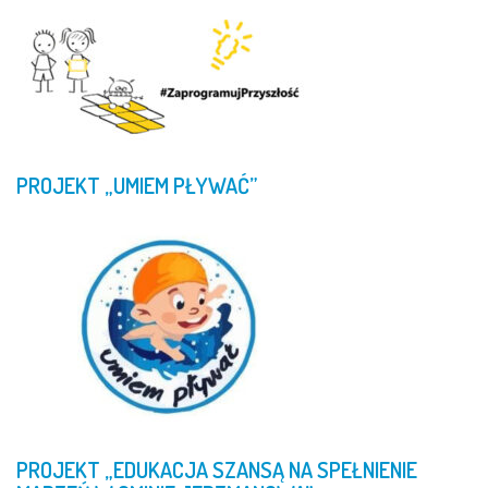
PROJEKT
„UMIEM
PŁYWAĆ”
PROJEKT
„EDUKACJA
SZANSĄ
NA
SPEŁNIENIE