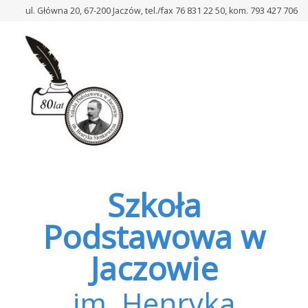
–
ul. Główna 20, 67-200 Jaczów, tel./fax 76 831 22 50, kom. 793 427 706
WOLONTARIAT
Szkoła
Podstawowa w
Jaczowie
im. Henryka