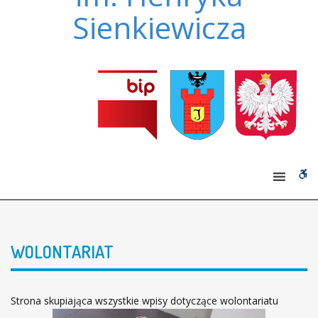
Sienkiewicza
W
bu
WOLONTARIAT
Strona skupiająca wszystkie wpisy dotyczące wolontariatu