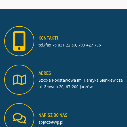
KONTAKT!
tel./fax 76 831 22 50, 793 427 706
ADRES
Szkoła Podstawowa im. Henryka Sienkiewicza
ul. Główna 20, 67-200 Jaczów
NAPISZ
DO
NAS
spjacz@wp.pl