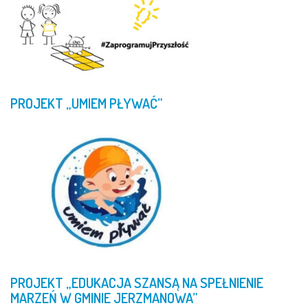
PROJEKT
„UMIEM
PŁYWAĆ”
PROJEKT
„EDUKACJA
SZANSĄ
NA
SPEŁNIENIE
MARZEŃ
W
GMINIE
JERZMANOWA”