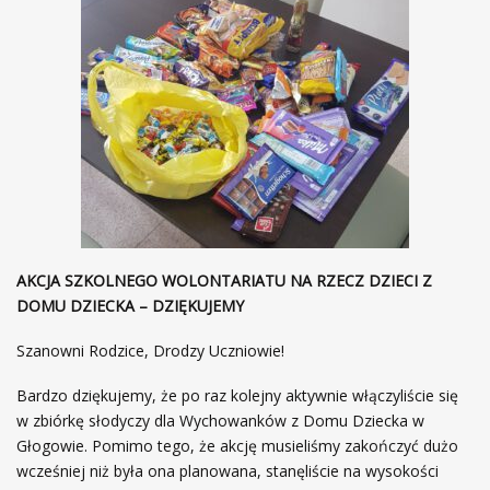
AKCJA SZKOLNEGO WOLONTARIATU NA RZECZ DZIECI Z
DOMU DZIECKA – DZIĘKUJEMY
Szanowni Rodzice, Drodzy Uczniowie!
Bardzo dziękujemy, że po raz kolejny aktywnie włączyliście się
w zbiórkę słodyczy dla Wychowanków z Domu Dziecka w
Głogowie. Pomimo tego, że akcję musieliśmy zakończyć dużo
wcześniej niż była ona planowana, stanęliście na wysokości