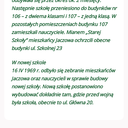
odbywała się przez okres ok. 2 miesięcy.
Następnie szkołę przeniesiono do budynków nr
106 – z dwiema klasami i 107 – z jedną klasą. W
pozostałych pomieszczeniach budynku 107
zamieszkali nauczyciele. Mianem „Starej
Szkoły” mieszkańcy Jaczowa ochrzcili obecne
budynki ul. Szkolnej 23
W nowej szkole
16 IV 1969 r. odbyło się zebranie mieszkańców
Jaczowa oraz nauczycieli w sprawie budowy
nowej szkoły. Nową szkołę postanowiono
wybudować dokładnie tam, gdzie przed wojną
była szkoła, obecnie to ul. Główna 20.