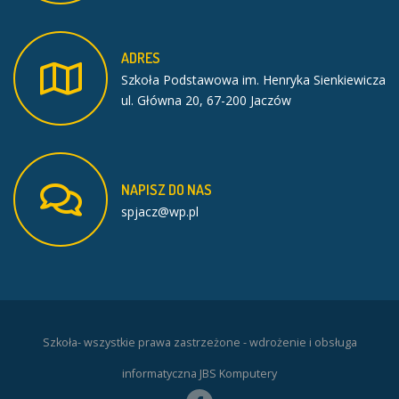
ADRES
Szkoła Podstawowa im. Henryka Sienkiewicza
ul. Główna 20, 67-200 Jaczów
NAPISZ
DO
NAS
spjacz@wp.pl
Szkoła- wszystkie prawa zastrzeżone - wdrożenie i obsługa
informatyczna JBS Komputery