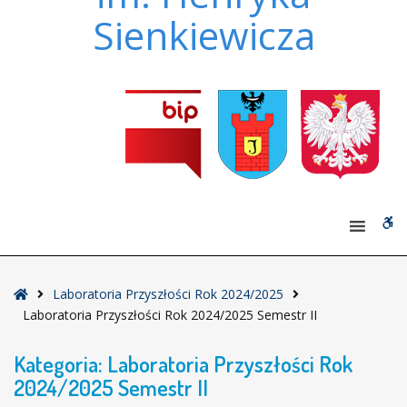
Sienkiewicza
W
bu
Strona
Laboratoria Przyszłości Rok 2024/2025
główna
Laboratoria Przyszłości Rok 2024/2025 Semestr II
Kategoria:
Laboratoria Przyszłości Rok
2024/2025 Semestr II