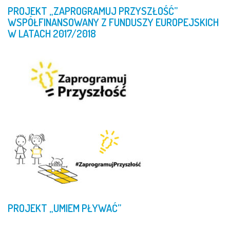
PROJEKT
„ZAPROGRAMUJ
PRZYSZŁOŚĆ”
WSPÓŁFINANSOWANY
Z
FUNDUSZY
EUROPEJSKICH
W
LATACH
2017/2018
PROJEKT
„UMIEM
PŁYWAĆ”