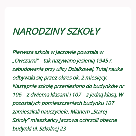
NARODZINY SZKOŁY
Pierwsza szkoła w Jaczowie powstała w
„Owczarni” – tak nazywano jesienią 1945 r.
zabudowania przy ulicy Działkowej. Tutaj nauka
odbywała się przez okres ok. 2 miesięcy.
Następnie szkołę przeniesiono do budynków nr
106 – z dwiema klasami i 107 – z jedną klasą. W
pozostałych pomieszczeniach budynku 107
zamieszkali nauczyciele. Mianem „Starej
Szkoły” mieszkańcy Jaczowa ochrzcili obecne
budynki ul. Szkolnej 23