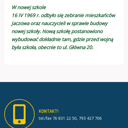
W nowej szkole
16 IV 1969 r. odbyło się zebranie mieszkańców
Jaczowa oraz nauczycieli w sprawie budowy
nowej szkoły. Nową szkołę postanowiono
wybudować dokładnie tam, gdzie przed wojną
była szkoła, obecnie to ul. Główna 20.
KONTAKT!
tel./fax 76 831 22 50, 793 427 706