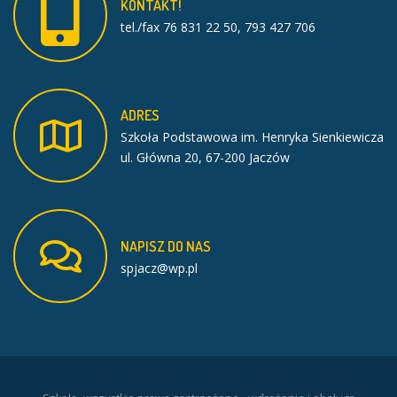
KONTAKT!
tel./fax 76 831 22 50, 793 427 706
ADRES
Szkoła Podstawowa im. Henryka Sienkiewicza
ul. Główna 20, 67-200 Jaczów
NAPISZ
DO
NAS
spjacz@wp.pl