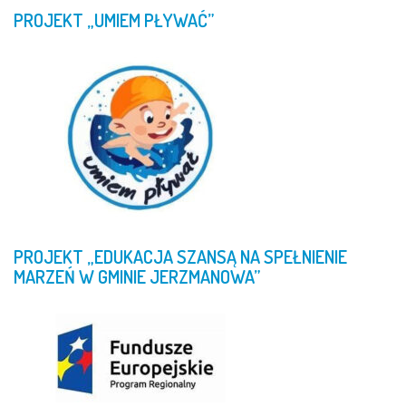
PROJEKT
„UMIEM
PŁYWAĆ”
PROJEKT
„EDUKACJA
SZANSĄ
NA
SPEŁNIENIE
MARZEŃ
W
GMINIE
JERZMANOWA”