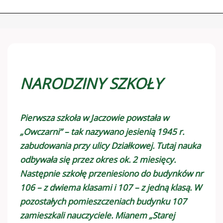
NARODZINY SZKOŁY
Pierwsza szkoła w Jaczowie powstała w
„Owczarni” – tak nazywano jesienią 1945 r.
zabudowania przy ulicy Działkowej. Tutaj nauka
odbywała się przez okres ok. 2 miesięcy.
Następnie szkołę przeniesiono do budynków nr
106 – z dwiema klasami i 107 – z jedną klasą. W
pozostałych pomieszczeniach budynku 107
zamieszkali nauczyciele. Mianem „Starej