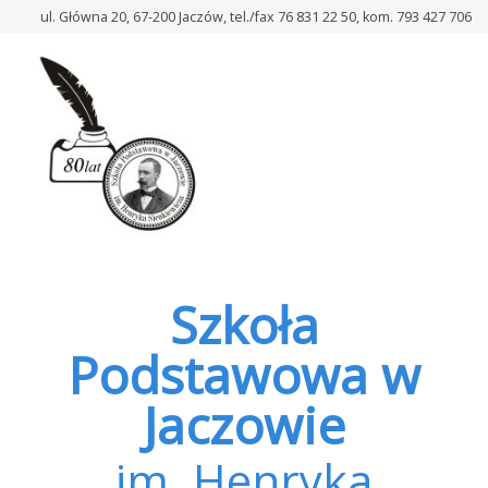
Szkoła
ul. Główna 20, 67-200 Jaczów, tel./fax 76 831 22 50, kom. 793 427 706
Podstawowa
w
Jaczowie
Szkoła
Podstawowa w
Jaczowie
im. Henryka