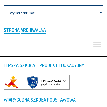
Archiwum
STRONA
ARCHIWALNA
LEPSZA
SZKOŁA
–
PROJEKT
EDUKACYJNY
WIARYGODNA
SZKOŁA
PODSTAWOWA