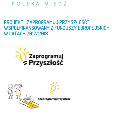
PROJEKT
„ZAPROGRAMUJ
PRZYSZŁOŚĆ”
WSPÓŁFINANSOWANY
Z
FUNDUSZY
EUROPEJSKICH
W
LATACH
2017/2018