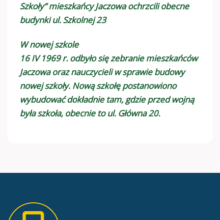
Szkoły” mieszkańcy Jaczowa ochrzcili obecne
budynki ul. Szkolnej 23
W nowej szkole
16 IV 1969 r. odbyło się zebranie mieszkańców
Jaczowa oraz nauczycieli w sprawie budowy
nowej szkoły. Nową szkołę postanowiono
wybudować dokładnie tam, gdzie przed wojną
była szkoła, obecnie to ul. Główna 20.