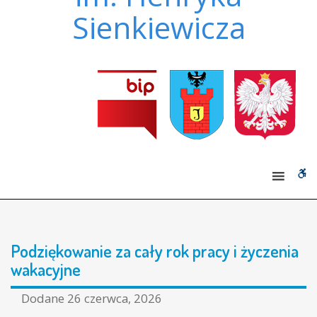
Sienkiewicza
W
bu
Podziękowanie za cały rok pracy i życzenia
wakacyjne
Dodane
26 czerwca, 2026