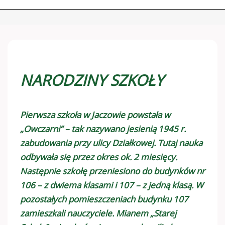
NARODZINY SZKOŁY
Pierwsza szkoła w Jaczowie powstała w
„Owczarni” – tak nazywano jesienią 1945 r.
zabudowania przy ulicy Działkowej. Tutaj nauka
odbywała się przez okres ok. 2 miesięcy.
Następnie szkołę przeniesiono do budynków nr
106 – z dwiema klasami i 107 – z jedną klasą. W
pozostałych pomieszczeniach budynku 107
zamieszkali nauczyciele. Mianem „Starej