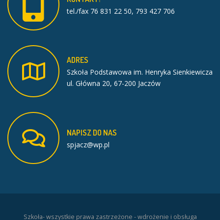
tel./fax 76 831 22 50, 793 427 706
ADRES
Szkoła Podstawowa im. Henryka Sienkiewicza
ul. Główna 20, 67-200 Jaczów
NAPISZ
DO
NAS
spjacz@wp.pl
Szkoła- wszystkie prawa zastrzeżone - wdrożenie i obsługa