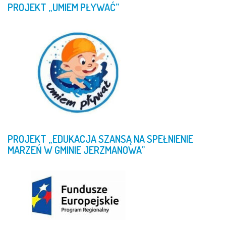
PROJEKT
„UMIEM
PŁYWAĆ”
PROJEKT
„EDUKACJA
SZANSĄ
NA
SPEŁNIENIE
MARZEŃ
W
GMINIE
JERZMANOWA”