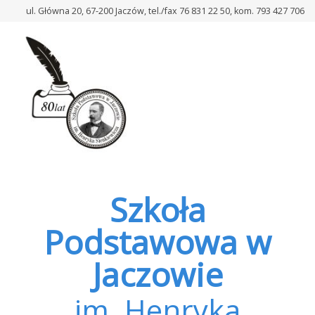
–
ul. Główna 20, 67-200 Jaczów, tel./fax 76 831 22 50, kom. 793 427 706
Obiady
Szkoła
Podstawowa w
Jaczowie
im. Henryka