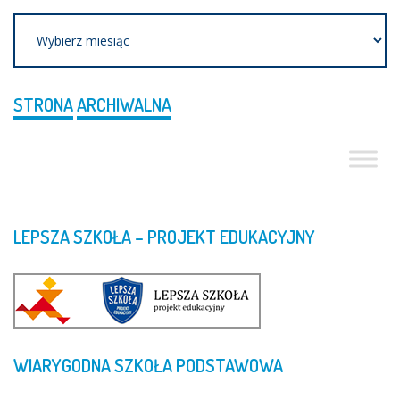
Archiwum
STRONA
ARCHIWALNA
LEPSZA
SZKOŁA
–
PROJEKT
EDUKACYJNY
WIARYGODNA
SZKOŁA
PODSTAWOWA