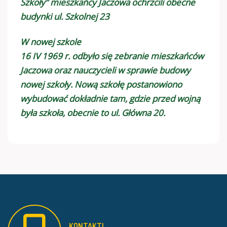
Szkoły” mieszkańcy Jaczowa ochrzcili obecne
budynki ul. Szkolnej 23
W nowej szkole
16 IV 1969 r. odbyło się zebranie mieszkańców
Jaczowa oraz nauczycieli w sprawie budowy
nowej szkoły. Nową szkołę postanowiono
wybudować dokładnie tam, gdzie przed wojną
była szkoła, obecnie to ul. Główna 20.
KONTAKT!