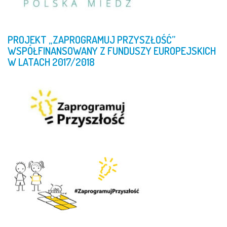
PROJEKT
„ZAPROGRAMUJ
PRZYSZŁOŚĆ”
WSPÓŁFINANSOWANY
Z
FUNDUSZY
EUROPEJSKICH
W
LATACH
2017/2018