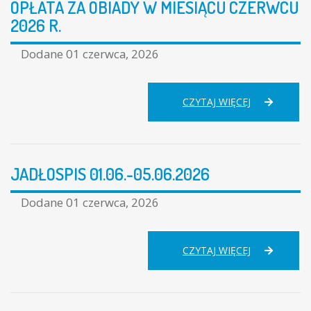
OPŁATA ZA OBIADY W MIESIĄCU CZERWCU
2026 R.
Dodane
01 czerwca, 2026
OPŁATA
CZYTAJ WIĘCEJ
ZA
OBIADY
W
MIESIĄCU
JADŁOSPIS 01.06.-05.06.2026
CZERWCU
2026
R.
Dodane
01 czerwca, 2026
JADŁOSPIS
CZYTAJ WIĘCEJ
01.06.-05.06.