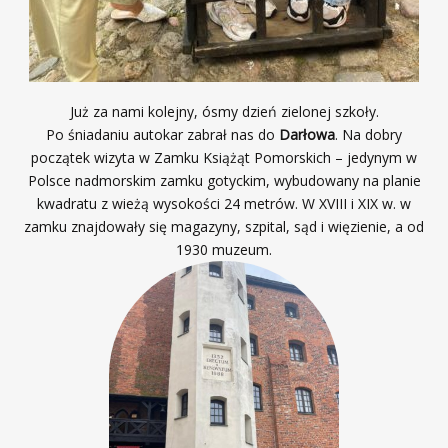
Już za nami kolejny, ósmy dzień zielonej szkoły.
Po śniadaniu autokar zabrał nas do
Darłowa
. Na dobry
początek wizyta w Zamku Książąt Pomorskich – jedynym w
Polsce nadmorskim zamku gotyckim, wybudowany na planie
kwadratu z wieżą wysokości 24 metrów. W XVIII i XIX w. w
zamku znajdowały się magazyny, szpital, sąd i więzienie, a od
1930 muzeum.