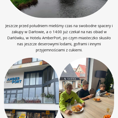
Jeszcze przed południem mieliśmy czas na swobodne spacery i
zakupy w Darłowie, a o 14:00 już czekał na nas obiad w
Darłówku, w Hotelu AmberPort, po czym miasteczko skusiło
nas jeszcze deserowymi lodami, goframi i innymi
przyjemnościami z cukierni.