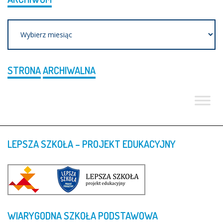
Archiwum
STRONA
ARCHIWALNA
LEPSZA
SZKOŁA
–
PROJEKT
EDUKACYJNY
WIARYGODNA
SZKOŁA
PODSTAWOWA