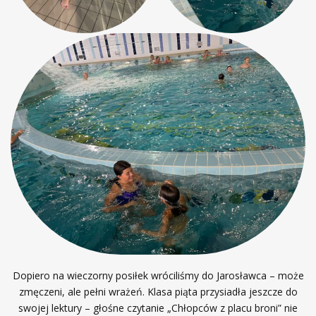
Dopiero na wieczorny posiłek wróciliśmy do Jarosławca – może
zmęczeni, ale pełni wrażeń. Klasa piąta przysiadła jeszcze do
swojej lektury – głośne czytanie „Chłopców z placu broni” nie