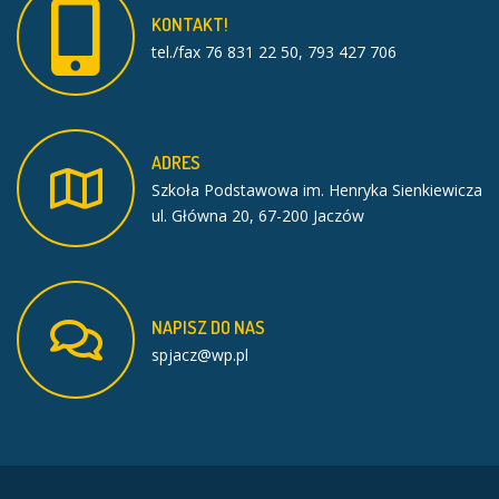
KONTAKT!
tel./fax 76 831 22 50, 793 427 706
ADRES
Szkoła Podstawowa im. Henryka Sienkiewicza
ul. Główna 20, 67-200 Jaczów
NAPISZ
DO
NAS
spjacz@wp.pl