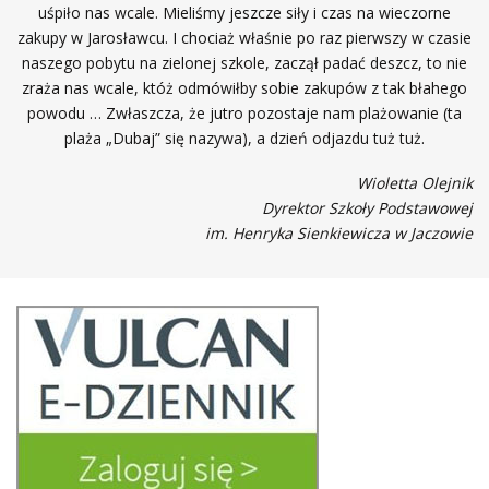
uśpiło nas wcale. Mieliśmy jeszcze siły i czas na wieczorne
zakupy w Jarosławcu. I chociaż właśnie po raz pierwszy w czasie
naszego pobytu na zielonej szkole, zaczął padać deszcz, to nie
zraża nas wcale, któż odmówiłby sobie zakupów z tak błahego
powodu … Zwłaszcza, że jutro pozostaje nam plażowanie (ta
plaża „Dubaj” się nazywa), a dzień odjazdu tuż tuż.
Wioletta Olejnik
Dyrektor Szkoły Podstawowej
im. Henryka Sienkiewicza w Jaczowie