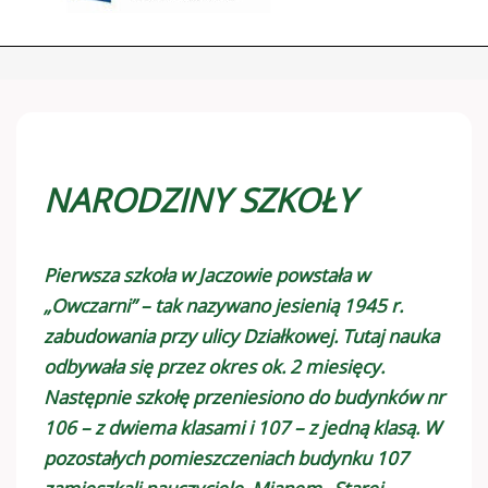
NARODZINY SZKOŁY
Pierwsza szkoła w Jaczowie powstała w
„Owczarni” – tak nazywano jesienią 1945 r.
zabudowania przy ulicy Działkowej. Tutaj nauka
odbywała się przez okres ok. 2 miesięcy.
Następnie szkołę przeniesiono do budynków nr
106 – z dwiema klasami i 107 – z jedną klasą. W
pozostałych pomieszczeniach budynku 107