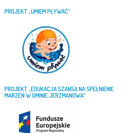
PROJEKT
„UMIEM
PŁYWAĆ”
PROJEKT
„EDUKACJA
SZANSĄ
NA
SPEŁNIENIE
MARZEŃ
W
GMINIE
JERZMANOWA”