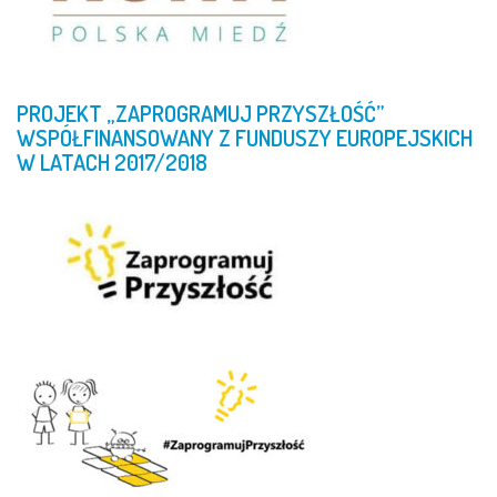
PROJEKT
„ZAPROGRAMUJ
PRZYSZŁOŚĆ”
WSPÓŁFINANSOWANY
Z
FUNDUSZY
EUROPEJSKICH
W
LATACH
2017/2018