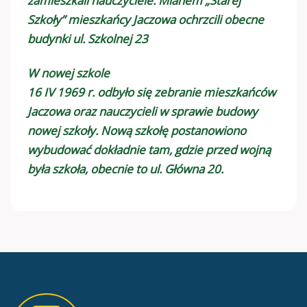
zamieszkali nauczyciele. Mianem „Starej
Szkoły” mieszkańcy Jaczowa ochrzcili obecne
budynki ul. Szkolnej 23
W nowej szkole
16 IV 1969 r. odbyło się zebranie mieszkańców
Jaczowa oraz nauczycieli w sprawie budowy
nowej szkoły. Nową szkołę postanowiono
wybudować dokładnie tam, gdzie przed wojną
była szkoła, obecnie to ul. Główna 20.