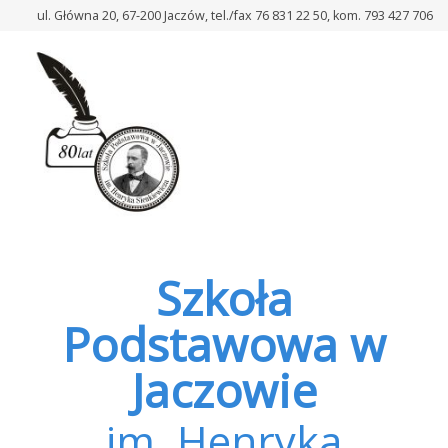
–
ul. Główna 20, 67-200 Jaczów, tel./fax 76 831 22 50, kom. 793 427 706
Pedagog
Szkoła
Podstawowa w
Jaczowie
im. Henryka