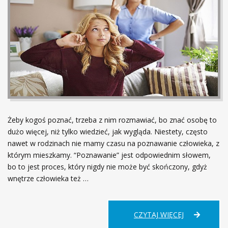
Żeby kogoś poznać, trzeba z nim rozmawiać, bo znać osobę to
dużo więcej, niż tylko wiedzieć, jak wygląda. Niestety, często
nawet w rodzinach nie mamy czasu na poznawanie człowieka, z
którym mieszkamy. “Poznawanie” jest odpowiednim słowem,
bo to jest proces, który nigdy nie może być skończony, gdyż
wnętrze człowieka też …
JAK
CZYTAJ WIĘCEJ
ROZMAWIAĆ