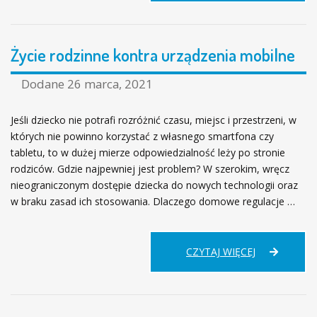
Z
NASTOLATKI
Życie rodzinne kontra urządzenia mobilne
Dodane
26 marca, 2021
Jeśli dziecko nie potrafi rozróżnić czasu, miejsc i przestrzeni, w
których nie powinno korzystać z własnego smartfona czy
tabletu, to w dużej mierze odpowiedzialność leży po stronie
rodziców. Gdzie najpewniej jest problem? W szerokim, wręcz
nieograniczonym dostępie dziecka do nowych technologii oraz
w braku zasad ich stosowania. Dlaczego domowe regulacje …
ŻYCIE
CZYTAJ WIĘCEJ
RODZINNE
KONTRA
URZĄDZENI
MOBILNE