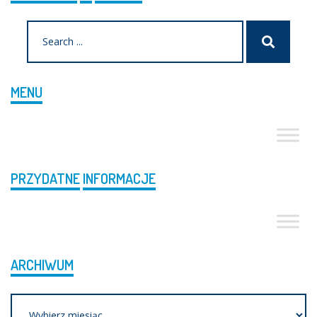
Search
Szukaj
for:
MENU
PRZYDATNE
INFORMACJE
ARCHIWUM
Archiwum