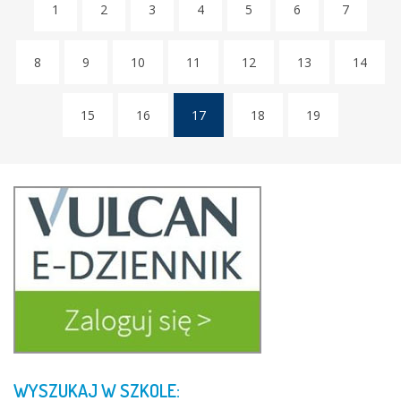
1
2
3
4
5
6
7
8
9
10
11
12
13
14
15
16
17
18
19
(current)
WYSZUKAJ
W
SZKOLE: