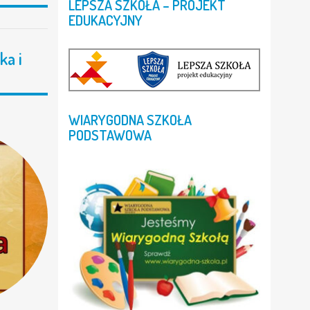
LEPSZA
SZKOŁA
–
PROJEKT
EDUKACYJNY
ka i
WIARYGODNA
SZKOŁA
PODSTAWOWA