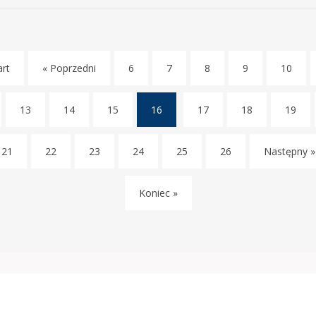
art
« Poprzedni
6
7
8
9
10
13
14
15
16
17
18
19
(current)
21
22
23
24
25
26
Następny »
Koniec »