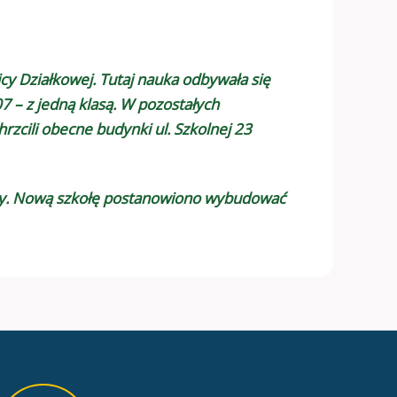
cy Działkowej. Tutaj nauka odbywała się
7 – z jedną klasą. W pozostałych
zcili obecne budynki ul. Szkolnej 23
koły. Nową szkołę postanowiono wybudować