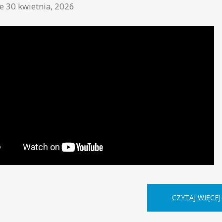
ne
30 kwietnia, 2026
CZYTAJ WIĘCEJ