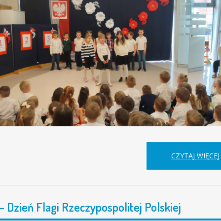
CZYTAJ WIĘCEJ
– Dzień Flagi Rzeczypospolitej Polskiej