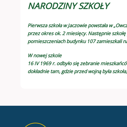
NARODZINY SZKOŁY
Pierwsza szkoła w Jaczowie powstała w „Owcza
przez okres ok. 2 miesięcy. Następnie szkołę
pomieszczeniach budynku 107 zamieszkali nau
W nowej szkole
16 IV 1969 r. odbyło się zebranie mieszkań
dokładnie tam, gdzie przed wojną była szkoła,