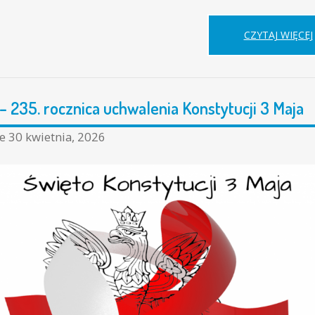
CZYTAJ WIĘCEJ
– 235. rocznica uchwalenia Konstytucji 3 Maja
I
ne
30 kwietnia, 2026
I