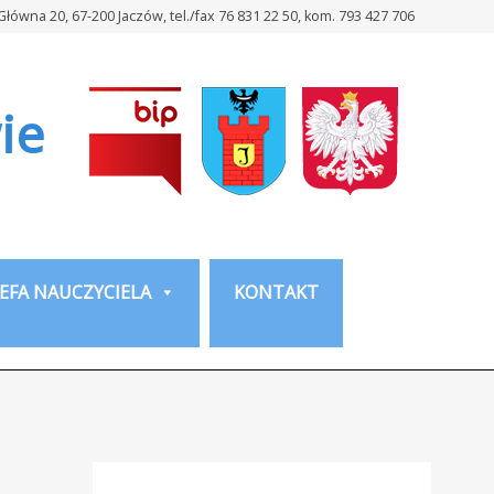
 Główna 20, 67-200 Jaczów, tel./fax 76 831 22 50, kom. 793 427 706
ie
EFA NAUCZYCIELA
KONTAKT