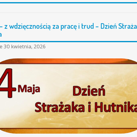
– z wdzięcznością za pracę i trud – Dzień Straża
a
ne
30 kwietnia, 2026