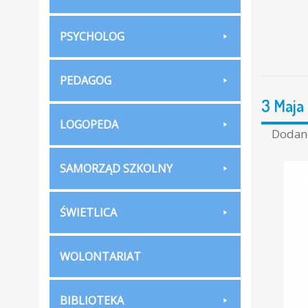
PSYCHOLOG
PEDAGOG
3 Maja 
LOGOPEDA
Doda
SAMORZĄD SZKOLNY
ŚWIETLICA
WOLONTARIAT
BIBLIOTEKA