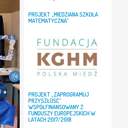
PROJEKT
„MIEDZIANA
SZKOŁA
MATEMATYCZNA”
PROJEKT
„ZAPROGRAMUJ
PRZYSZŁOŚĆ”
WSPÓŁFINANSOWANY
Z
FUNDUSZY
EUROPEJSKICH
W
LATACH
2017/2018