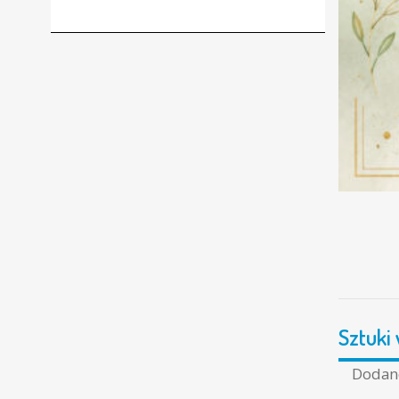
Sztuki
Doda