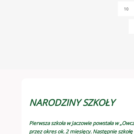
10
NARODZINY SZKOŁY
Pierwsza szkoła w Jaczowie powstała w „Owcza
przez okres ok. 2 miesięcy. Następnie szkołę