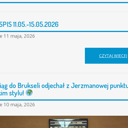
PIS 11.05.-15.05.2026
ne
11 maja, 2026
CZYTAJ WIĘCEJ
ąg do Brukseli odjechał z Jerzmanowej punktua
kim stylu!
ne
10 maja, 2026