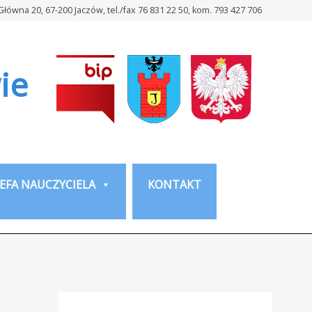
 Główna 20, 67-200 Jaczów, tel./fax 76 831 22 50, kom. 793 427 706
ie
EFA NAUCZYCIELA
KONTAKT