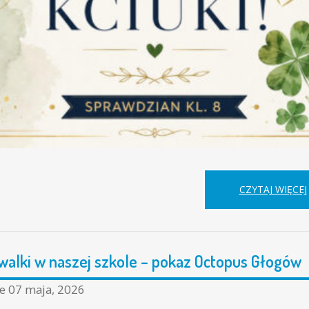
CZYTAJ WIĘCEJ
 walki w naszej szkole – pokaz Octopus Głogów
ne
07 maja, 2026