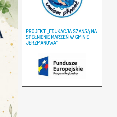
PROJEKT
„EDUKACJA
SZANSĄ
NA
SPEŁNIENIE
MARZEŃ
W
GMINIE
JERZMANOWA”