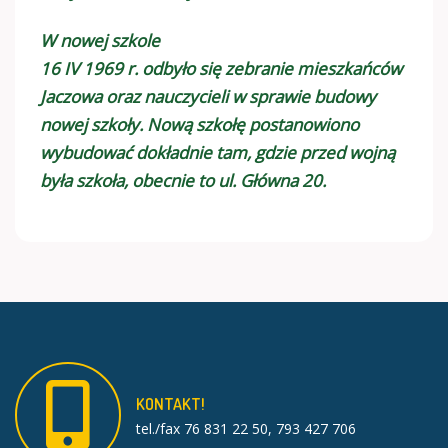
W nowej szkole
16 IV 1969 r. odbyło się zebranie mieszkańców
Jaczowa oraz nauczycieli w sprawie budowy
nowej szkoły. Nową szkołę postanowiono
wybudować dokładnie tam, gdzie przed wojną
była szkoła, obecnie to ul. Główna 20.
KONTAKT!
tel./fax 76 831 22 50, 793 427 706