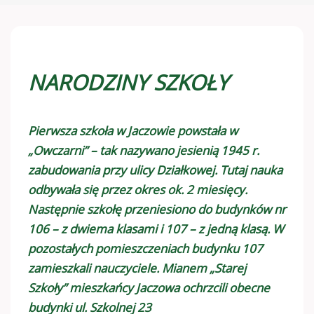
NARODZINY SZKOŁY
Pierwsza szkoła w Jaczowie powstała w
„Owczarni” – tak nazywano jesienią 1945 r.
zabudowania przy ulicy Działkowej. Tutaj nauka
odbywała się przez okres ok. 2 miesięcy.
Następnie szkołę przeniesiono do budynków nr
106 – z dwiema klasami i 107 – z jedną klasą. W
pozostałych pomieszczeniach budynku 107
zamieszkali nauczyciele. Mianem „Starej
Szkoły” mieszkańcy Jaczowa ochrzcili obecne
budynki ul. Szkolnej 23