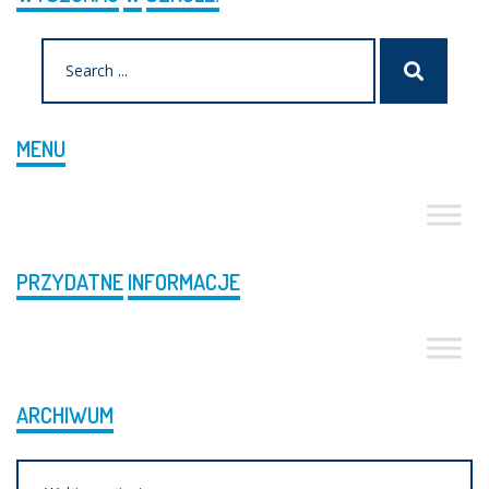
Search
Szukaj
for:
MENU
PRZYDATNE
INFORMACJE
ARCHIWUM
Archiwum