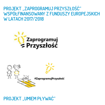
PROJEKT
„ZAPROGRAMUJ
PRZYSZŁOŚĆ”
WSPÓŁFINANSOWANY
Z
FUNDUSZY
EUROPEJSKICH
W
LATACH
2017/2018
PROJEKT
„UMIEM
PŁYWAĆ”