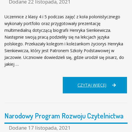
Dodane
22 listopada, 2021
Uczennice z klasy 4 i 5 podczas zajęć z koła polonistycznego
wykonały portfolio oraz przygotowały prezentację
multimedialną dotyczącą biografii Henryka Sienkiewicza.
Następnie swoją pracą podzieliły się na lekcjach języka
polskiego. Przekazały kolegom i koleżankom życiorys Henryka
Sienkiewicza, który jest Patronem Szkoły Podstawowej w
Jaczowie. Uczniowie dowiedzieli się, gdzie urodził się pisarz, do
jakiej …
LEKCJA
CZYTAJ WIĘCEJ
O
HENRYKU
SIENKIEWIC
Narodowy Program Rozwoju Czytelnictwa
Dodane
17 listopada, 2021