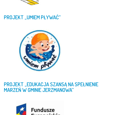
PROJEKT
„UMIEM
PŁYWAĆ”
PROJEKT
„EDUKACJA
SZANSĄ
NA
SPEŁNIENIE
MARZEŃ
W
GMINIE
JERZMANOWA”