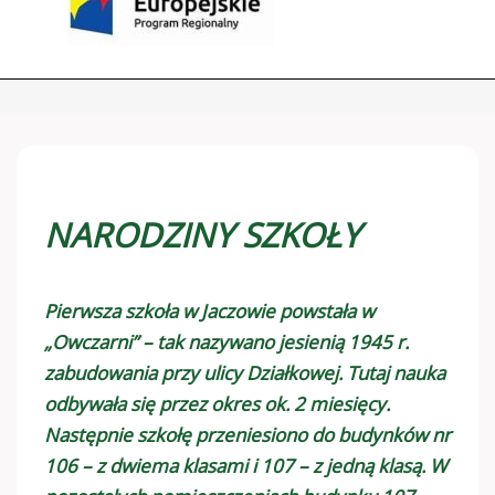
NARODZINY SZKOŁY
Pierwsza szkoła w Jaczowie powstała w
„Owczarni” – tak nazywano jesienią 1945 r.
zabudowania przy ulicy Działkowej. Tutaj nauka
odbywała się przez okres ok. 2 miesięcy.
Następnie szkołę przeniesiono do budynków nr
106 – z dwiema klasami i 107 – z jedną klasą. W