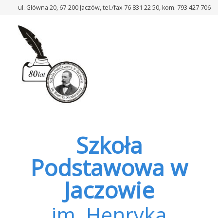
–
ul. Główna 20, 67-200 Jaczów, tel./fax 76 831 22 50, kom. 793 427 706
bnadymus
Szkoła
Podstawowa w
Jaczowie
im. Henryka