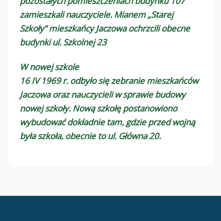
pozostałych pomieszczeniach budynku 107
zamieszkali nauczyciele. Mianem „Starej
Szkoły” mieszkańcy Jaczowa ochrzcili obecne
budynki ul. Szkolnej 23
W nowej szkole
16 IV 1969 r. odbyło się zebranie mieszkańców
Jaczowa oraz nauczycieli w sprawie budowy
nowej szkoły. Nową szkołę postanowiono
wybudować dokładnie tam, gdzie przed wojną
była szkoła, obecnie to ul. Główna 20.