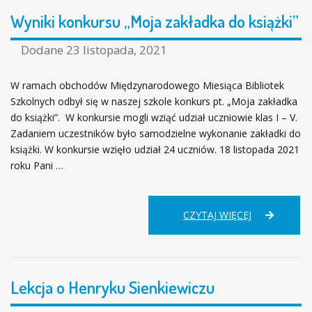
Wyniki konkursu „Moja zakładka do książki”
Dodane
23 listopada, 2021
W ramach obchodów Międzynarodowego Miesiąca Bibliotek
Szkolnych odbył się w naszej szkole konkurs pt. „Moja zakładka
do książki”. W konkursie mogli wziąć udział uczniowie klas I – V.
Zadaniem uczestników było samodzielne wykonanie zakładki do
książki. W konkursie wzięło udział 24 uczniów. 18 listopada 2021
roku Pani …
WYNIKI
CZYTAJ WIĘCEJ
KONKURSU
„MOJA
ZAKŁADKA
DO
Lekcja o Henryku Sienkiewiczu
KSIĄŻKI”