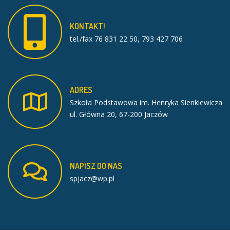
KONTAKT!
tel./fax 76 831 22 50, 793 427 706
ADRES
Szkoła Podstawowa im. Henryka Sienkiewicza
ul. Główna 20, 67-200 Jaczów
NAPISZ
DO
NAS
spjacz@wp.pl