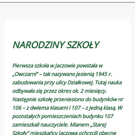
NARODZINY SZKOŁY
Pierwsza szkoła w Jaczowie powstała w
„Owczarni” – tak nazywano jesienią 1945 r.
zabudowania przy ulicy Działkowej. Tutaj nauka
odbywała się przez okres ok. 2 miesięcy.
Następnie szkołę przeniesiono do budynków nr
106 – z dwiema klasami i 107 – z jedną klasą. W
pozostałych pomieszczeniach budynku 107
zamieszkali nauczyciele. Mianem „Starej
Szkoły” mieszkańcy Jaczowa ochrzcili obecne