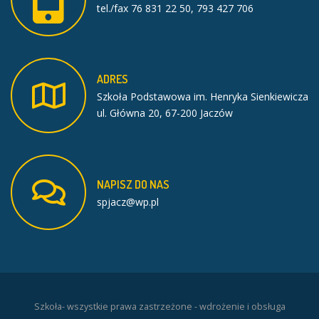
tel./fax 76 831 22 50, 793 427 706
ADRES
Szkoła Podstawowa im. Henryka Sienkiewicza
ul. Główna 20, 67-200 Jaczów
NAPISZ
DO
NAS
spjacz@wp.pl
Szkoła- wszystkie prawa zastrzeżone - wdrożenie i obsługa