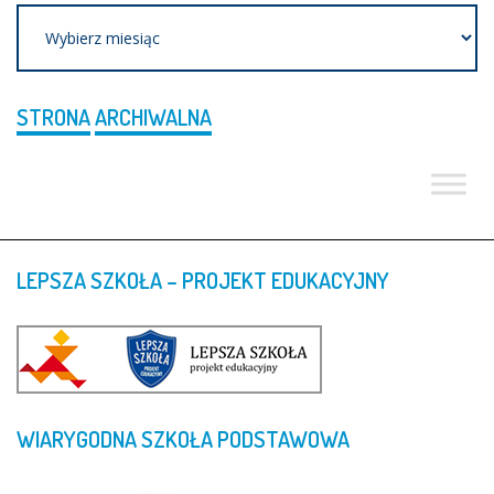
Archiwum
STRONA
ARCHIWALNA
LEPSZA
SZKOŁA
–
PROJEKT
EDUKACYJNY
WIARYGODNA
SZKOŁA
PODSTAWOWA