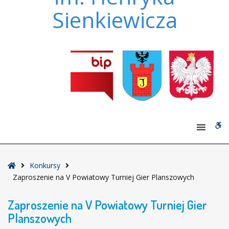
Sienkiewicza
W
bu
Strona
Konkursy
główna
Zaproszenie na V Powiatowy Turniej Gier Planszowych
Zaproszenie na V Powiatowy Turniej Gier
Planszowych