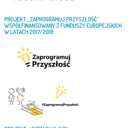
PROJEKT
„ZAPROGRAMUJ
PRZYSZŁOŚĆ”
WSPÓŁFINANSOWANY
Z
FUNDUSZY
EUROPEJSKICH
W
LATACH
2017/2018