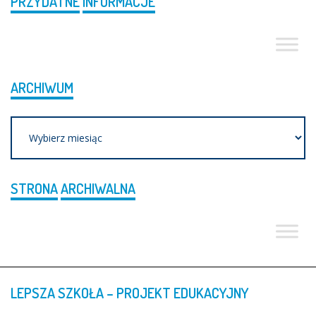
PRZYDATNE
INFORMACJE
ARCHIWUM
Archiwum
STRONA
ARCHIWALNA
LEPSZA
SZKOŁA
–
PROJEKT
EDUKACYJNY