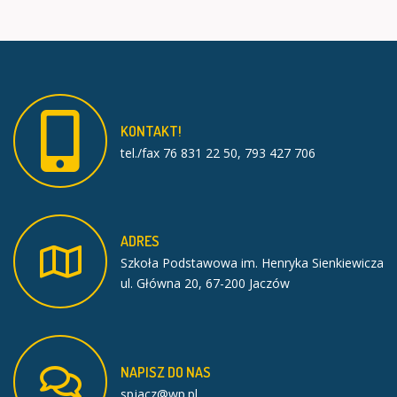
KONTAKT!
tel./fax 76 831 22 50, 793 427 706
ADRES
Szkoła Podstawowa im. Henryka Sienkiewicza
ul. Główna 20, 67-200 Jaczów
NAPISZ
DO
NAS
spjacz@wp.pl