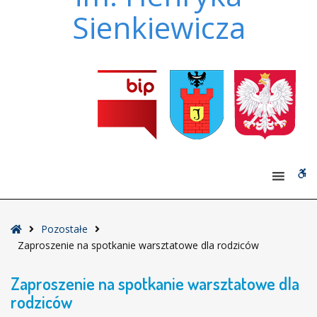
Sienkiewicza
W
bu
Strona
Pozostałe
główna
Zaproszenie na spotkanie warsztatowe dla rodziców
Zaproszenie na spotkanie warsztatowe dla
rodziców