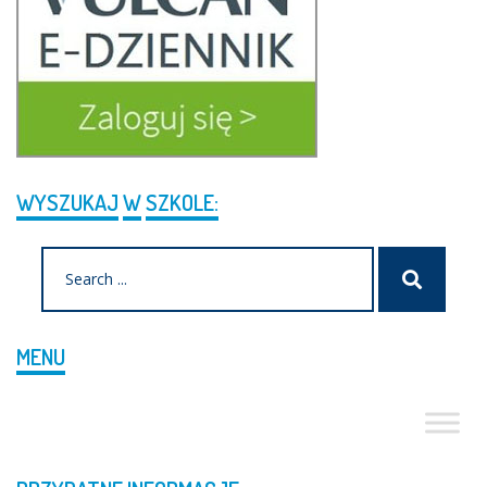
WYSZUKAJ
W
SZKOLE:
Search
Szukaj
for:
MENU