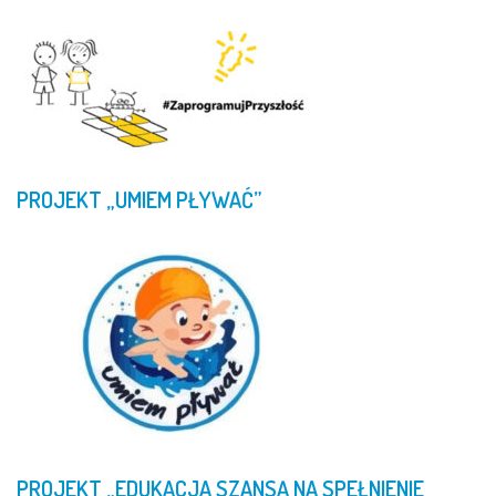
PROJEKT
„UMIEM
PŁYWAĆ”
PROJEKT
„EDUKACJA
SZANSĄ
NA
SPEŁNIENIE