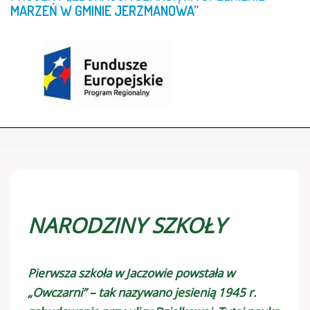
MARZEŃ
W
GMINIE
JERZMANOWA”
NARODZINY SZKOŁY
Pierwsza szkoła w Jaczowie powstała w
„Owczarni” – tak nazywano jesienią 1945 r.