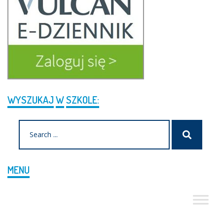
WYSZUKAJ
W
SZKOLE:
Search
Szukaj
for:
MENU