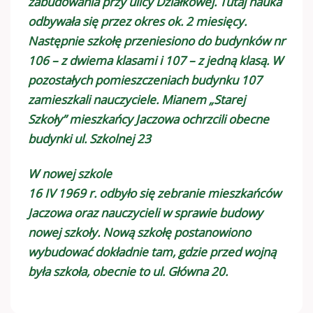
zabudowania przy ulicy Działkowej. Tutaj nauka
odbywała się przez okres ok. 2 miesięcy.
Następnie szkołę przeniesiono do budynków nr
106 – z dwiema klasami i 107 – z jedną klasą. W
pozostałych pomieszczeniach budynku 107
zamieszkali nauczyciele. Mianem „Starej
Szkoły” mieszkańcy Jaczowa ochrzcili obecne
budynki ul. Szkolnej 23
W nowej szkole
16 IV 1969 r. odbyło się zebranie mieszkańców
Jaczowa oraz nauczycieli w sprawie budowy
nowej szkoły. Nową szkołę postanowiono
wybudować dokładnie tam, gdzie przed wojną
była szkoła, obecnie to ul. Główna 20.