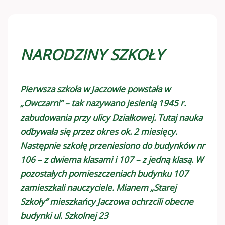
NARODZINY SZKOŁY
Pierwsza szkoła w Jaczowie powstała w
„Owczarni” – tak nazywano jesienią 1945 r.
zabudowania przy ulicy Działkowej. Tutaj nauka
odbywała się przez okres ok. 2 miesięcy.
Następnie szkołę przeniesiono do budynków nr
106 – z dwiema klasami i 107 – z jedną klasą. W
pozostałych pomieszczeniach budynku 107
zamieszkali nauczyciele. Mianem „Starej
Szkoły” mieszkańcy Jaczowa ochrzcili obecne
budynki ul. Szkolnej 23