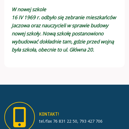
W nowej szkole
16 IV 1969 r. odbyło się zebranie mieszkańców
Jaczowa oraz nauczycieli w sprawie budowy
nowej szkoły. Nową szkołę postanowiono
wybudować dokładnie tam, gdzie przed wojną
była szkoła, obecnie to ul. Główna 20.
KONTAKT!
tel./fax 76 831 22 50, 793 427 706