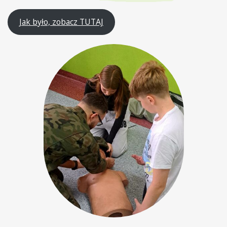
Jak było, zobacz TUTAJ