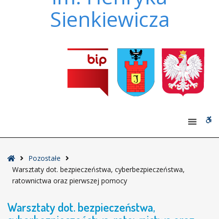
Sienkiewicza
W
bu
Strona
Pozostałe
główna
Warsztaty dot. bezpieczeństwa, cyberbezpieczeństwa,
ratownictwa oraz pierwszej pomocy
Warsztaty dot. bezpieczeństwa,