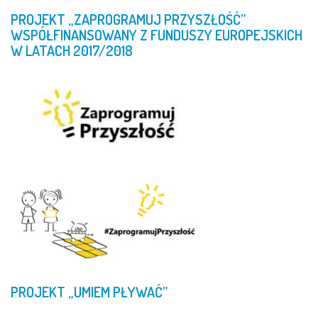
PROJEKT
„ZAPROGRAMUJ
PRZYSZŁOŚĆ”
WSPÓŁFINANSOWANY
Z
FUNDUSZY
EUROPEJSKICH
W
LATACH
2017/2018
PROJEKT
„UMIEM
PŁYWAĆ”