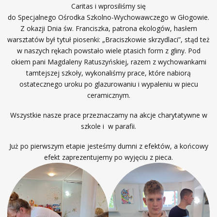
Caritas i wprosiliśmy się
do Specjalnego Ośrodka Szkolno-Wychowawczego w Głogowie.
Z okazji Dnia św. Franciszka, patrona ekologów, hasłem
warsztatów był tytuł piosenki: „Braciszkowie skrzydlaci”, stąd też
w naszych rękach powstało wiele ptasich form z gliny. Pod
okiem pani Magdaleny Ratuszyńskiej, razem z wychowankami
tamtejszej szkoły, wykonaliśmy prace, które nabiorą
ostatecznego uroku po glazurowaniu i wypaleniu w piecu
ceramicznym.
Wszystkie nasze prace przeznaczamy na akcje charytatywne w
szkole i w parafii.
Już po pierwszym etapie jesteśmy dumni z efektów, a końcowy
efekt zaprezentujemy po wyjęciu z pieca.