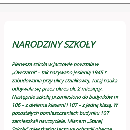
NARODZINY SZKOŁY
Pierwsza szkoła w Jaczowie powstała w
„Owczarni” – tak nazywano jesienią 1945 r.
zabudowania przy ulicy Działkowej. Tutaj nauka
odbywała się przez okres ok. 2 miesięcy.
Następnie szkołę przeniesiono do budynków nr
106 – z dwiema klasami i 107 – z jedną klasą. W
pozostałych pomieszczeniach budynku 107
zamieszkali nauczyciele. Mianem „Starej
Szkoły” mieszkańcy Jaczowa ochrzcili obecne