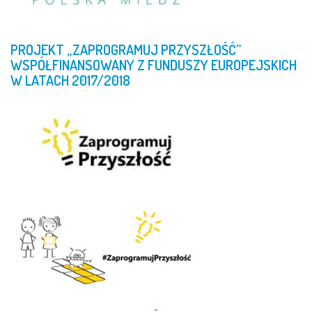
PROJEKT
„ZAPROGRAMUJ
PRZYSZŁOŚĆ”
WSPÓŁFINANSOWANY
Z
FUNDUSZY
EUROPEJSKICH
W
LATACH
2017/2018