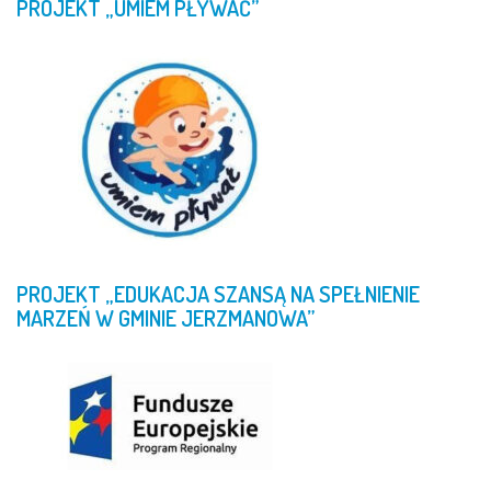
PROJEKT
„UMIEM
PŁYWAĆ”
PROJEKT
„EDUKACJA
SZANSĄ
NA
SPEŁNIENIE
MARZEŃ
W
GMINIE
JERZMANOWA”