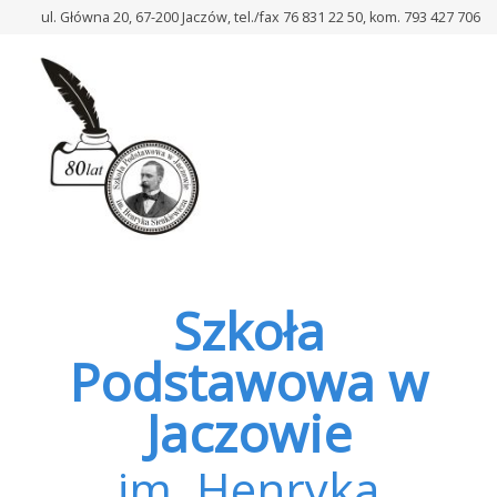
–
ul. Główna 20, 67-200 Jaczów, tel./fax 76 831 22 50, kom. 793 427 706
Warsztaty
ceramiczne
Szkoła
Podstawowa w
Jaczowie
im. Henryka