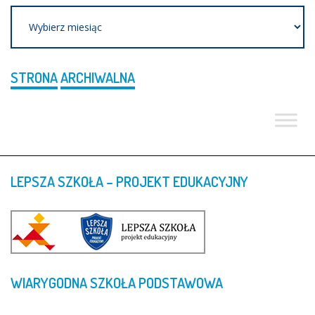
Archiwum
STRONA
ARCHIWALNA
LEPSZA
SZKOŁA
–
PROJEKT
EDUKACYJNY
WIARYGODNA
SZKOŁA
PODSTAWOWA