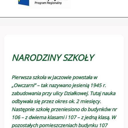
NARODZINY SZKOŁY
Pierwsza szkoła w Jaczowie powstała w
„Owczarni” – tak nazywano jesienią 1945 r.
zabudowania przy ulicy Działkowej. Tutaj nauka
odbywała się przez okres ok. 2 miesięcy.
Następnie szkołę przeniesiono do budynków nr
106 – z dwiema klasami i 107 – z jedną klasą. W
pozostałych pomieszczeniach budynku 107