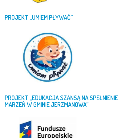
PROJEKT
„UMIEM
PŁYWAĆ”
PROJEKT
„EDUKACJA
SZANSĄ
NA
SPEŁNIENIE
MARZEŃ
W
GMINIE
JERZMANOWA”