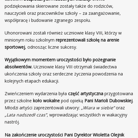
podziękowania skierowane zostały także do rodziców,
nauczycieli oraz pracowników szkoły – za zaangażowanie,
współpracę i budowanie zgranego zespołu.
Uhonorowani zostali również uczniowie klasy VIII, którzy w
minionym roku szkolnym
reprezentowali szkołę na arenie
sportowej
, odnosząc liczne sukcesy.
Wyjątkowym momentem uroczystości było pożegnanie
absolwentów.
Uczniowie klasy VIII otrzymali świadectwa
ukończenia szkoły oraz serdeczne życzenia powodzenia na
kolejnych etapach edukacji.
Zwieńczeniem wydarzenia była
część artystyczna
przygotowana
przez szkolne
koło wokalne
pod opieką
Pani Marioli Dubowskiej
.
Młodzi artyści zaprezentowali utwory:
„Wiara w siebie”
oraz
„Lata nadszedł czas”
, wprowadzając wszystkich w wakacyjny
nastrój.
Na zakończenie uroczystości Pani Dyrektor Wioletta Olejnik