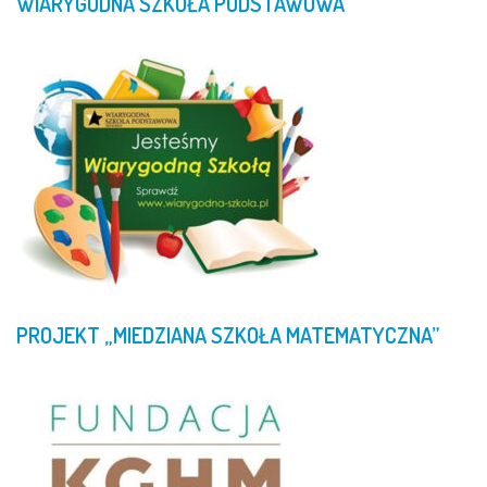
WIARYGODNA
SZKOŁA
PODSTAWOWA
PROJEKT
„MIEDZIANA
SZKOŁA
MATEMATYCZNA”