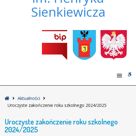
Sienkiewicza
W
bu
Strona
Aktualności
główna
Uroczyste zakończenie roku szkolnego 2024/2025
Uroczyste zakończenie roku szkolnego
2024/2025