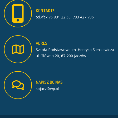
KONTAKT!
tel./fax 76 831 22 50, 793 427 706
ADRES
Szkoła Podstawowa im. Henryka Sienkiewicza
ul. Główna 20, 67-200 Jaczów
NAPISZ
DO
NAS
spjacz@wp.pl