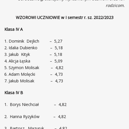
rodzicom.
WZOROWI UCZNIOWIE w I semestr r. sz. 2022/2023
Klasa IV A
Dominik Dejlich – 5,27
Idalia Dubienko – 5,18
Jakub Kityk – 5,18
Alicja Łęska – 5,09
Szymon Molisak – 4,82
Adam Molęcki – 4,73
Jakub Molisak – 4,73
Klasa IV B
1. Borys Niechciał – 4,82
2. Hanna Ryzyków – 4,82
3. Bartosz Mazuruk – 4,82