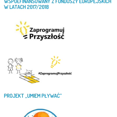
WSPÓŁFINANSOWANY
Z
FUNDUSZY
EUROPEJSKICH
W
LATACH
2017/2018
PROJEKT
„UMIEM
PŁYWAĆ”