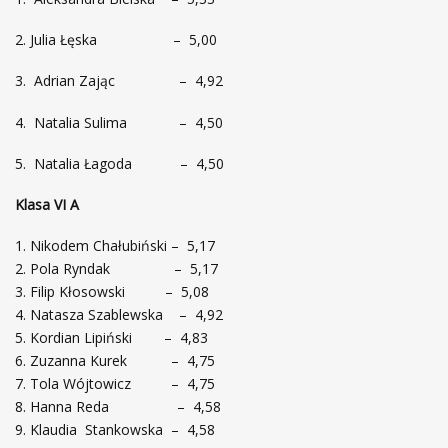
2. Julia Łęska – 5,00
3. Adrian Zając – 4,92
4. Natalia Sulima – 4,50
5. Natalia Łagoda – 4,50
Klasa VI A
Nikodem Chałubiński – 5,17
Pola Ryndak – 5,17
Filip Kłosowski – 5,08
Natasza Szablewska – 4,92
Kordian Lipiński – 4,83
Zuzanna Kurek – 4,75
Tola Wójtowicz – 4,75
Hanna Reda – 4,58
Klaudia Stankowska – 4,58