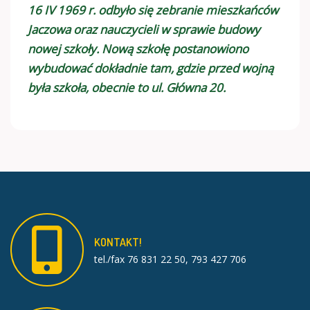
16 IV 1969 r. odbyło się zebranie mieszkańców
Jaczowa oraz nauczycieli w sprawie budowy
nowej szkoły. Nową szkołę postanowiono
wybudować dokładnie tam, gdzie przed wojną
była szkoła, obecnie to ul. Główna 20.
KONTAKT!
tel./fax 76 831 22 50, 793 427 706