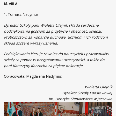
Kl. VIII A
Tomasz Nadymus
Dyrektor Szkoły pani Wioletta Olejnik składa serdeczne
podziękowania gościom za przybycie i obecność, księdzu
Proboszczowi za wsparcie duchowe, uczniom i ich rodzicom
składa szczere wyrazy uznania.
Podziękowania kieruje również do nauczycieli i pracowników
szkoły za pomoc w przygotowaniu uroczystości, a także do
pani Katarzyny Kaczocha za piękne dekoracje.
Opracowała: Magdalena Nadymus
Wioletta Olejnik
Dyrektor Szkoły Podstawowej
im. Henryka Sienkiewicza w Jaczowie