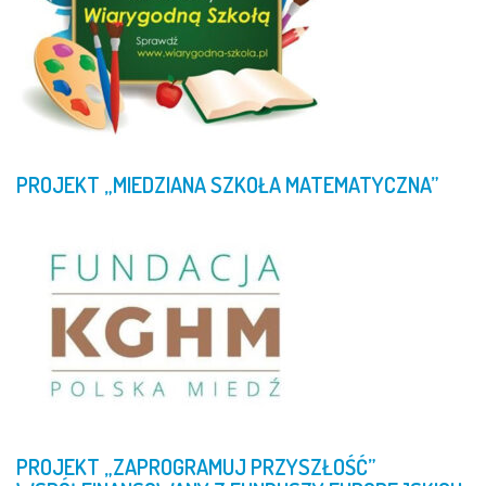
PROJEKT
„MIEDZIANA
SZKOŁA
MATEMATYCZNA”
PROJEKT
„ZAPROGRAMUJ
PRZYSZŁOŚĆ”