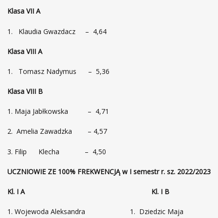
Klasa VII A
1. Klaudia Gwazdacz – 4,64
Klasa VIII A
1. Tomasz Nadymus – 5,36
Klasa VIII B
1. Maja Jabłkowska – 4,71
2. Amelia Zawadzka – 4,57
3. Filip Klecha – 4,50
UCZNIOWIE ZE 100% FREKWENCJĄ w I semestr r. sz. 2022/2023
Kl. I A Kl. I B
Wojewoda Aleksandra 1. Dziedzic Maja