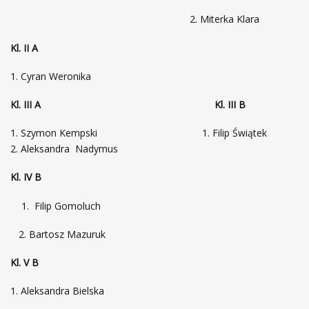
2. Miterka Klara
Kl. II A
Cyran Weronika
Kl. III A Kl. III B
Szymon Kempski
1. Filip Świątek
Aleksandra Nadymus
Kl. IV B
1. Filip Gomoluch
2. Bartosz Mazuruk
Kl. V B
1. Aleksandra Bielska