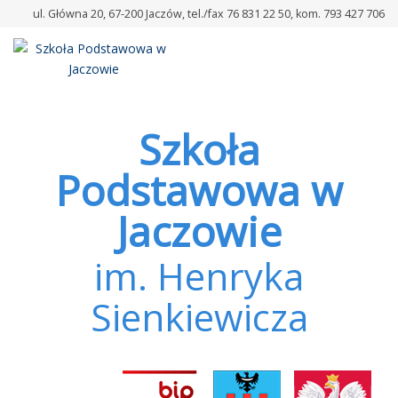
–
ul. Główna 20, 67-200 Jaczów, tel./fax 76 831 22 50, kom. 793 427 706
Uroczystość
WZOROWY
UCZEŃ
Szkoła
Podstawowa w
Jaczowie
im. Henryka
Sienkiewicza