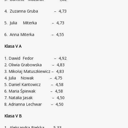
4. Zuzanna Gruba – 4,73
5. Julia Miterka – 4,73
6. Anna Miterka – 4,55
Klasa V A
Dawid Fedor – 4,92
Oliwia Grabowska – 4,83
Mikołaj Matuszkiewicz – 4,83
Julia Nowak – 4,75
Daniel Kantowicz – 4,58
Maria Śpiewak – 4,58
Natalia Jasak – 4,50
Adrianna Lechwar – 4,50
Klasa V B
1. Aleksandra Bielska – 5,33