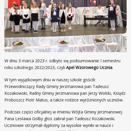
W dniu 3 marca 2023 r. odbyło się podsumowanie I semestru
roku szkolnego 2022/2023, czyli
Apel Wzorowego Ucznia
.
W tym wyjątkowym dniu w naszej szkole gościli:
Przewodniczący Rady Gminy Jerzmanowa pan Tadeusz
Kozakowski, Radny Gminy Jerzmanowa pan Jerzy Wolski, Ksiądz
Proboszcz Piotr Matus, a także rodzice wyróżnionych uczniów.
Podczas części oficjalnej w imieniu Wójta Gminy Jerzmanowej
Pana Lesława Golby głos zabrał pan Tadeusz Kozakowski.
Uczniowie otrzymali dyplomy za wysokie wyniki w nauce i