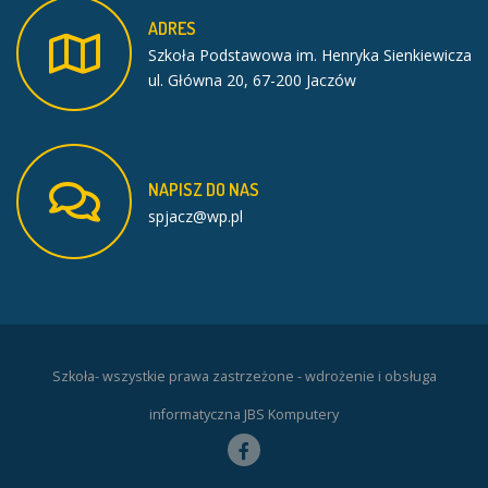
ADRES
Szkoła Podstawowa im. Henryka Sienkiewicza
ul. Główna 20, 67-200 Jaczów
NAPISZ
DO
NAS
spjacz@wp.pl
Szkoła- wszystkie prawa zastrzeżone - wdrożenie i obsługa
informatyczna JBS Komputery
Facebook