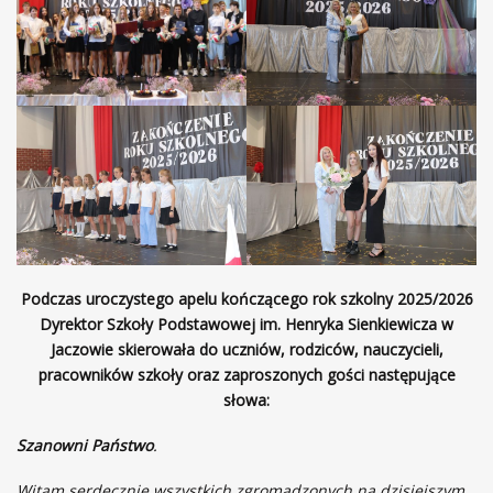
Podczas uroczystego apelu kończącego rok szkolny 2025/2026
Dyrektor Szkoły Podstawowej im. Henryka Sienkiewicza w
Jaczowie skierowała do uczniów, rodziców, nauczycieli,
pracowników szkoły oraz zaproszonych gości następujące
słowa:
Szanowni Państwo
.
Witam serdecznie wszystkich zgromadzonych na dzisiejszym