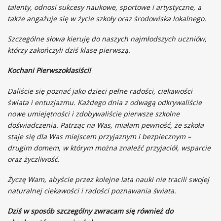
talenty, odnosi sukcesy naukowe, sportowe i artystyczne, a
także angażuje się w życie szkoły oraz środowiska lokalnego.
Szczególne słowa kieruję do naszych najmłodszych uczniów,
którzy zakończyli dziś klasę pierwszą.
Kochani Pierwszoklasiści!
Daliście się poznać jako dzieci pełne radości, ciekawości
świata i entuzjazmu. Każdego dnia z odwagą odkrywaliście
nowe umiejętności i zdobywaliście pierwsze szkolne
doświadczenia. Patrząc na Was, miałam pewność, że szkoła
staje się dla Was miejscem przyjaznym i bezpiecznym –
drugim domem, w którym można znaleźć przyjaciół, wsparcie
oraz życzliwość.
Życzę Wam, abyście przez kolejne lata nauki nie tracili swojej
naturalnej ciekawości i radości poznawania świata.
Dziś w sposób szczególny zwracam się również do