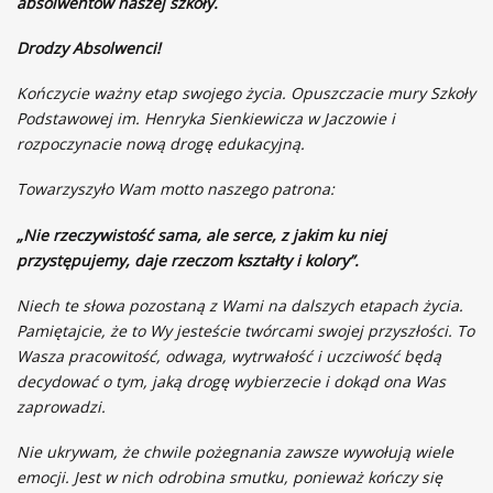
absolwentów naszej szkoły.
Drodzy Absolwenci!
Kończycie ważny etap swojego życia. Opuszczacie mury Szkoły
Podstawowej im. Henryka Sienkiewicza w Jaczowie i
rozpoczynacie nową drogę edukacyjną.
Towarzyszyło Wam motto naszego patrona:
„Nie rzeczywistość sama, ale serce, z jakim ku niej
przystępujemy, daje rzeczom kształty i kolory”.
Niech te słowa pozostaną z Wami na dalszych etapach życia.
Pamiętajcie, że to Wy jesteście twórcami swojej przyszłości. To
Wasza pracowitość, odwaga, wytrwałość i uczciwość będą
decydować o tym, jaką drogę wybierzecie i dokąd ona Was
zaprowadzi.
Nie ukrywam, że chwile pożegnania zawsze wywołują wiele
emocji. Jest w nich odrobina smutku, ponieważ kończy się