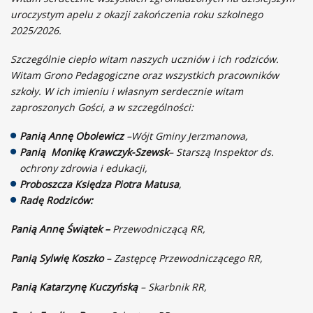
uroczystym apelu z okazji zakończenia roku szkolnego
2025/2026.
Szczególnie ciepło witam naszych uczniów i ich rodziców.
Witam Grono Pedagogiczne oraz wszystkich pracowników
szkoły. W ich imieniu i własnym serdecznie witam
zaproszonych Gości, a w szczególności:
Panią Annę Obolewicz
–Wójt Gminy Jerzmanowa,
Panią Monikę Krawczyk-Szewsk
– Starszą Inspektor ds.
ochrony zdrowia i edukacji,
Proboszcza Księdza Piotra Matusa
,
Radę Rodziców:
Panią Annę Świątek –
Przewodniczącą RR,
Panią Sylwię Koszko
– Zastępcę Przewodniczącego RR,
Panią Katarzynę Kuczyńską
– Skarbnik RR,