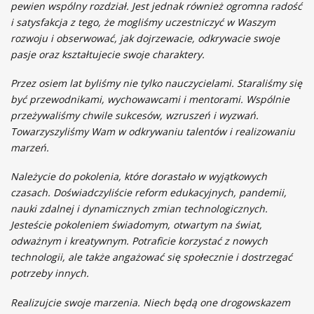
pewien wspólny rozdział. Jest jednak również ogromna radość
i satysfakcja z tego, że mogliśmy uczestniczyć w Waszym
rozwoju i obserwować, jak dojrzewacie, odkrywacie swoje
pasje oraz kształtujecie swoje charaktery.
Przez osiem lat byliśmy nie tylko nauczycielami. Staraliśmy się
być przewodnikami, wychowawcami i mentorami. Wspólnie
przeżywaliśmy chwile sukcesów, wzruszeń i wyzwań.
Towarzyszyliśmy Wam w odkrywaniu talentów i realizowaniu
marzeń.
Należycie do pokolenia, które dorastało w wyjątkowych
czasach. Doświadczyliście reform edukacyjnych, pandemii,
nauki zdalnej i dynamicznych zmian technologicznych.
Jesteście pokoleniem świadomym, otwartym na świat,
odważnym i kreatywnym. Potraficie korzystać z nowych
technologii, ale także angażować się społecznie i dostrzegać
potrzeby innych.
Realizujcie swoje marzenia. Niech będą one drogowskazem