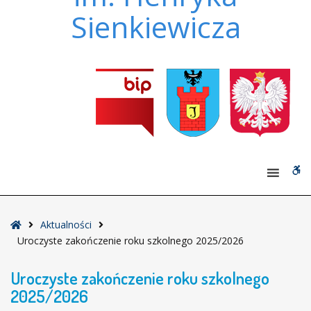
Sienkiewicza
W
bu
Strona
Aktualności
główna
Uroczyste zakończenie roku szkolnego 2025/2026
Uroczyste zakończenie roku szkolnego
2025/2026