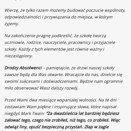
Wierzę, że tylko razem możemy budować poczucie wspólnoty,
odpowiedzialności i przywiązania do miejsca, w którym
żyjemy.
Na zakończenie pragnę podkreślić, że szkołę tworzą
uczniowie, rodzice, nauczyciele, pracownicy i przyjaciele
szkoły. Każdy z tych elementów jest równie ważny i
niezastąpiony.
Drodzy Absolwenci
– pamiętajcie, że drzwi naszej szkoły
zawsze będą dla Was otwarte. Wracajcie do nas, dzielcie się
swoimi sukcesami i doświadczeniami. Będzie nam ogromnie
miło obserwować Wasz dalszy rozwój.
Przed Wami dwa miesiące wspaniałej wolności. Na te dni
zostawiam Wam piękne i inspirujące słowa, które napisał
niegdyś Mark Twain:
“Za dwadzieścia lat bardziej będziesz
żałować tego, czego nie zrobiłeś, niż tego, co zrobiłeś. Więc
odwiąż liny, opuść bezpieczną przystań. Złap w żagle