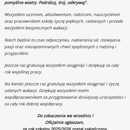
pomyślne wiatry. Podróżuj, śnij, odkrywaj”.
Wszystkim uczniom, absolwentom, rodzicom, nauczycielom
oraz pracownikom szkoły życzę pięknych, radosnych i przede
wszystkim bezpiecznych wakacji.
Niech będzie to czas odpoczynku, nabierania sił, rozwijania
pasji oraz niezapomnianych chwil spędzonych z rodziną i
przyjaciółmi.
Jeszcze raz gratuluję wszystkim osiągnięć i dziękuję za cały
rok wspólnej pracy.
Na koniec jeszcze raz gratuluję wszystkim osiągnięć i życzę
udanych wakacji. Dziękuję wszystkim moim
współpracownikom za przygotowanie dzisiejszej uroczystości i
za cały rok dobrej współpracy.
Do zobaczenia we wrześniu !
Oficjalnie ogłaszam,
że rok szkolny 2025/2026 został zakończony.