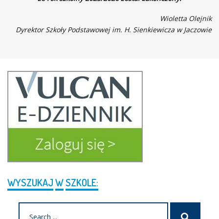
Wioletta Olejnik
Dyrektor Szkoły Podstawowej im. H. Sienkiewicza w Jaczowie
WYSZUKAJ
W
SZKOLE:
Search
Szukaj
for: