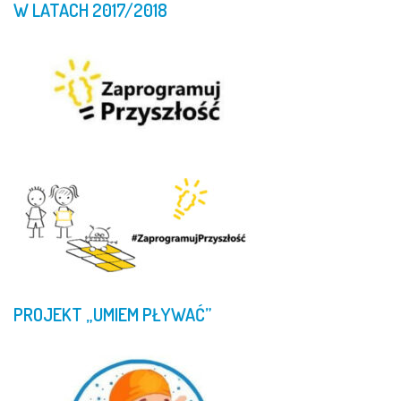
W
LATACH
2017/2018
PROJEKT
„UMIEM
PŁYWAĆ”