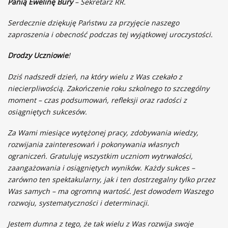
Panią Ewelinę Bury
– Sekretarz RR.
Serdecznie dziękuję Państwu za przyjęcie naszego
zaproszenia i obecność podczas tej wyjątkowej uroczystości.
Drodzy Uczniowie
!
Dziś nadszedł dzień, na który wielu z Was czekało z
niecierpliwością. Zakończenie roku szkolnego to szczególny
moment – czas podsumowań, refleksji oraz radości z
osiągniętych sukcesów.
Za Wami miesiące wytężonej pracy, zdobywania wiedzy,
rozwijania zainteresowań i pokonywania własnych
ograniczeń. Gratuluję wszystkim uczniom wytrwałości,
zaangażowania i osiągniętych wyników. Każdy sukces –
zarówno ten spektakularny, jak i ten dostrzegalny tylko przez
Was samych – ma ogromną wartość. Jest dowodem Waszego
rozwoju, systematyczności i determinacji.
Jestem dumna z tego, że tak wielu z Was rozwija swoje