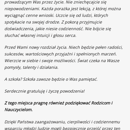
prowadzącym Was przez życie. Nie zniechęcajcie się
niepowodzeniami. Każda porażka jest lekcją, z której można
wyciągnąć cenne wnioski. Uczcie się od ludzi, których
spotykacie na swojej drodze. Z pokorą przyjmujcie
doświadczenia, jakie niesie codzienność. Nie bójcie się
słuchać własnej intuicji i głosu serca.
Przed Wami nowy rozdział życia. Niech będzie pełen radości,
sukcesów, wartościowych przyjaźni i spełnionych marzeń.
Wierzcie w siebie i swoje możliwości. Świat czeka na Wasze
pomysły, talenty i działania.
A szkoła? Szkoła zawsze będzie o Was pamiętać.
Serdecznie gratuluję i życzę powodzenia!
Z tego miejsca pragnę również podziękować Rodzicom i
Nauczycielom.
Dzięki Państwa zaangażowaniu, cierpliwości i codziennemu
wsparciu młodzi ludzie mogli bezpiecznie przejść przez ten