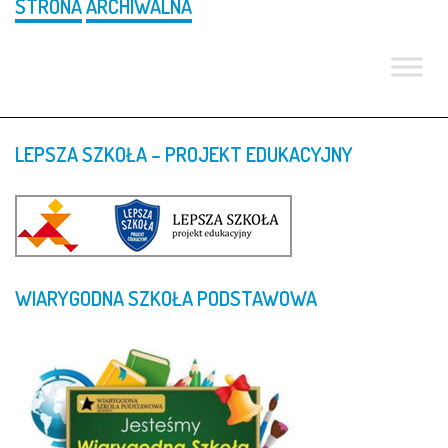
STRONA
ARCHIWALNA
LEPSZA
SZKOŁA
–
PROJEKT
EDUKACYJNY
WIARYGODNA
SZKOŁA
PODSTAWOWA