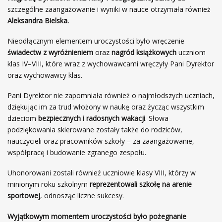
szczególne zaangażowanie i wyniki w nauce otrzymała również
Aleksandra Bielska.
Nieodłącznym elementem uroczystości było wręczenie
świadectw z wyróżnieniem
oraz
nagród książkowych
uczniom
klas IV–VIII, które wraz z wychowawcami wręczyły Pani Dyrektor
oraz wychowawcy klas.
Pani Dyrektor nie zapomniała również o najmłodszych uczniach,
dziękując im za trud włożony w naukę oraz życząc wszystkim
dzieciom
bezpiecznych i radosnych wakacji
. Słowa
podziękowania skierowane zostały także do rodziców,
nauczycieli oraz pracowników szkoły – za zaangażowanie,
współpracę i budowanie zgranego zespołu.
Uhonorowani zostali również uczniowie klasy VIII, którzy w
minionym roku szkolnym
reprezentowali szkołę na arenie
sportowej
, odnosząc liczne sukcesy.
Wyjątkowym momentem uroczystości było pożegnanie