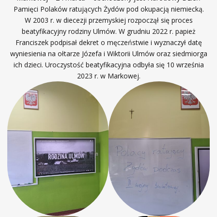
Pamięci Polaków ratujących Żydów pod okupacją niemiecką.
W 2003 r. w diecezji przemyskiej rozpoczął się proces
beatyfikacyjny rodziny Ulmów. W grudniu 2022 r. papież
Franciszek podpisał dekret o męczeństwie i wyznaczył datę
wyniesienia na ołtarze Józefa i Wiktorii Ulmów oraz siedmiorga
ich dzieci. Uroczystość beatyfikacyjna odbyła się 10 września
2023 r. w Markowej.