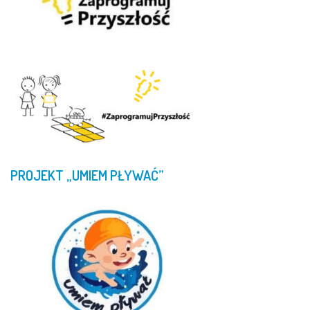
PROJEKT
„UMIEM
PŁYWAĆ”