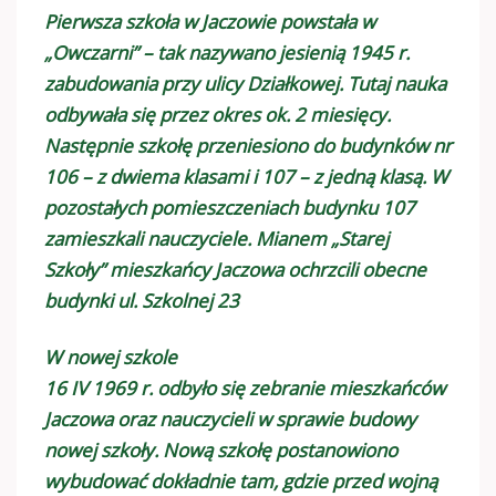
Pierwsza szkoła w Jaczowie powstała w
„Owczarni” – tak nazywano jesienią 1945 r.
zabudowania przy ulicy Działkowej. Tutaj nauka
odbywała się przez okres ok. 2 miesięcy.
Następnie szkołę przeniesiono do budynków nr
106 – z dwiema klasami i 107 – z jedną klasą. W
pozostałych pomieszczeniach budynku 107
zamieszkali nauczyciele. Mianem „Starej
Szkoły” mieszkańcy Jaczowa ochrzcili obecne
budynki ul. Szkolnej 23
W nowej szkole
16 IV 1969 r. odbyło się zebranie mieszkańców
Jaczowa oraz nauczycieli w sprawie budowy
nowej szkoły. Nową szkołę postanowiono
wybudować dokładnie tam, gdzie przed wojną