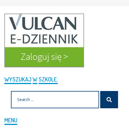
WYSZUKAJ
W
SZKOLE:
Search
Szukaj
for:
MENU