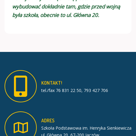
wybudować dokładnie tam, gdzie przed wojną
była szkoła, obecnie to ul. Główna 20.
KONTAKT!
tel./fax 76 831 22 50, 793 427 706
ADRES
Szkoła Podstawowa im. Henryka Sienkiewicza
ul. Główna 20, 67-200 Jaczów