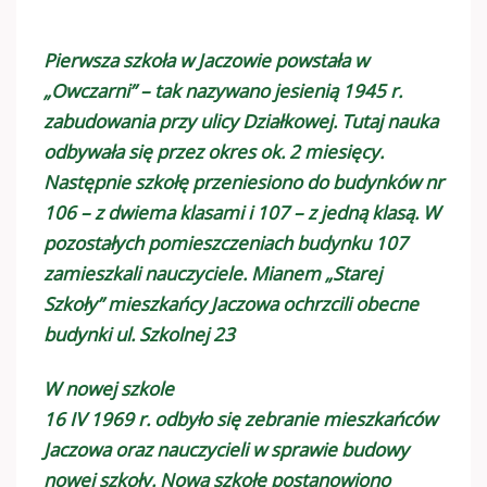
Pierwsza szkoła w Jaczowie powstała w
„Owczarni” – tak nazywano jesienią 1945 r.
zabudowania przy ulicy Działkowej. Tutaj nauka
odbywała się przez okres ok. 2 miesięcy.
Następnie szkołę przeniesiono do budynków nr
106 – z dwiema klasami i 107 – z jedną klasą. W
pozostałych pomieszczeniach budynku 107
zamieszkali nauczyciele. Mianem „Starej
Szkoły” mieszkańcy Jaczowa ochrzcili obecne
budynki ul. Szkolnej 23
W nowej szkole
16 IV 1969 r. odbyło się zebranie mieszkańców
Jaczowa oraz nauczycieli w sprawie budowy
nowej szkoły. Nową szkołę postanowiono