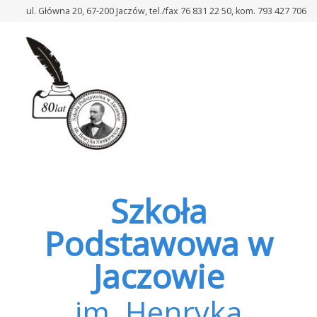
–
ul. Główna 20, 67-200 Jaczów, tel./fax 76 831 22 50, kom. 793 427 706
Szkoła
Szkoła
Podstawowa w
Jaczowie
im. Henryka