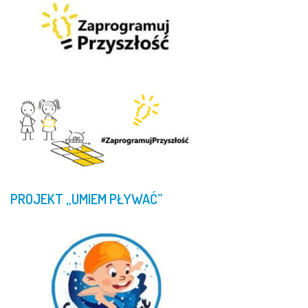
PROJEKT
„UMIEM
PŁYWAĆ”