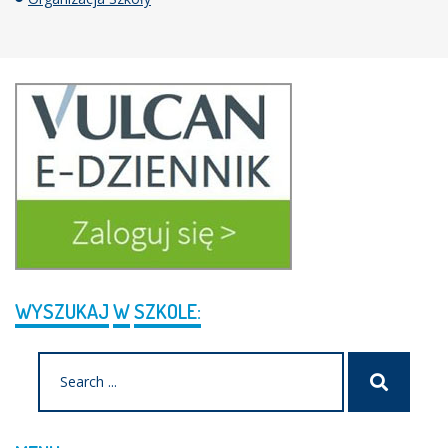
WYSZUKAJ
W
SZKOLE:
Search
Szukaj
for: