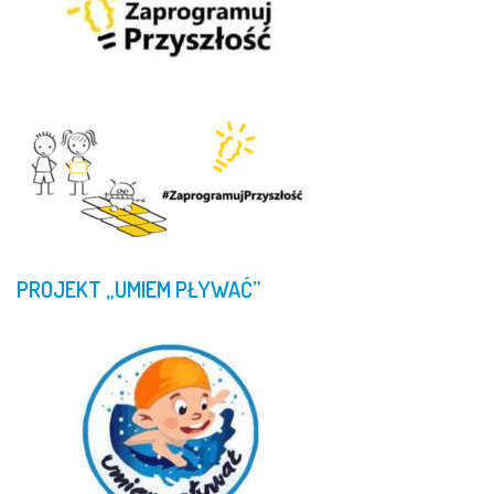
PROJEKT
„UMIEM
PŁYWAĆ”