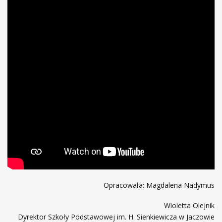
Opracowała: Magdalena Nadymus
Wioletta Olejnik
Dyrektor Szkoły Podstawowej im. H. Sienkiewicza w Jaczowie