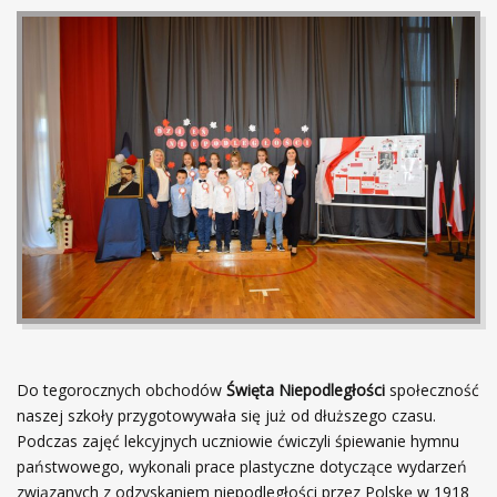
Do tegorocznych obchodów
Święta Niepodległości
społeczność
naszej szkoły przygotowywała się już od dłuższego czasu.
Podczas zajęć lekcyjnych uczniowie ćwiczyli śpiewanie hymnu
państwowego, wykonali prace plastyczne dotyczące wydarzeń
związanych z odzyskaniem niepodległości przez Polskę w 1918