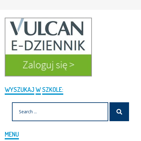
WYSZUKAJ
W
SZKOLE:
Search
Szukaj
for:
MENU