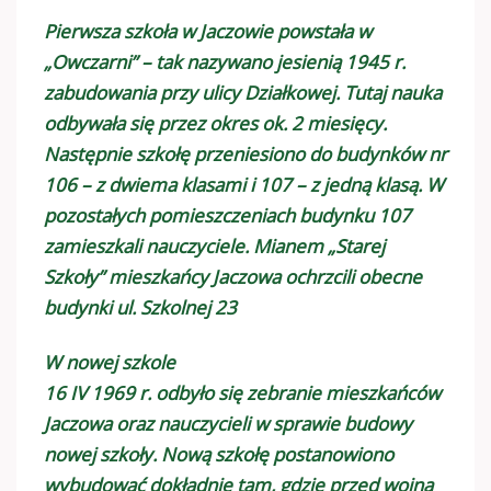
Pierwsza szkoła w Jaczowie powstała w
„Owczarni” – tak nazywano jesienią 1945 r.
zabudowania przy ulicy Działkowej. Tutaj nauka
odbywała się przez okres ok. 2 miesięcy.
Następnie szkołę przeniesiono do budynków nr
106 – z dwiema klasami i 107 – z jedną klasą. W
pozostałych pomieszczeniach budynku 107
zamieszkali nauczyciele. Mianem „Starej
Szkoły” mieszkańcy Jaczowa ochrzcili obecne
budynki ul. Szkolnej 23
W nowej szkole
16 IV 1969 r. odbyło się zebranie mieszkańców
Jaczowa oraz nauczycieli w sprawie budowy
nowej szkoły. Nową szkołę postanowiono
wybudować dokładnie tam, gdzie przed wojną