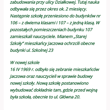
zabudowania przy ulicy Działkowej. Tutaj nauka
odbywała się przez okres ok. 2 miesięcy.
Następnie szkołę przeniesiono do budynków nr
106 – z dwiema klasami i 107 – z jedną klasą. W
pozostałych pomieszczeniach budynku 107
zamieszkali nauczyciele. Mianem „Starej
Szkoły” mieszkańcy Jaczowa ochrzcili obecne
budynki ul. Szkolnej 23
W nowej szkole
16 IV 1969 r. odbyło się zebranie mieszkańców
Jaczowa oraz nauczycieli w sprawie budowy
nowej szkoły. Nową szkołę postanowiono
wybudować dokładnie tam, gdzie przed wojną
była szkoła, obecnie to ul. Główna 20.