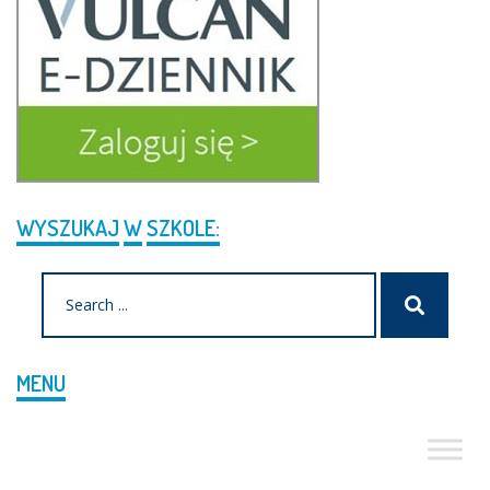
WYSZUKAJ
W
SZKOLE:
Search
Szukaj
for:
MENU