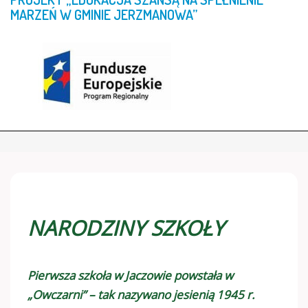
MARZEŃ
W
GMINIE
JERZMANOWA”
NARODZINY SZKOŁY
Pierwsza szkoła w Jaczowie powstała w
„Owczarni” – tak nazywano jesienią 1945 r.