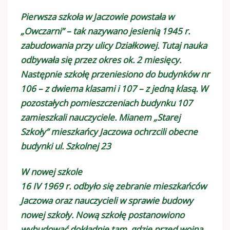
Pierwsza szkoła w Jaczowie powstała w
„Owczarni” – tak nazywano jesienią 1945 r.
zabudowania przy ulicy Działkowej. Tutaj nauka
odbywała się przez okres ok. 2 miesięcy.
Następnie szkołę przeniesiono do budynków nr
106 – z dwiema klasami i 107 – z jedną klasą. W
pozostałych pomieszczeniach budynku 107
zamieszkali nauczyciele. Mianem „Starej
Szkoły” mieszkańcy Jaczowa ochrzcili obecne
budynki ul. Szkolnej 23
W nowej szkole
16 IV 1969 r. odbyło się zebranie mieszkańców
Jaczowa oraz nauczycieli w sprawie budowy
nowej szkoły. Nową szkołę postanowiono
wybudować dokładnie tam, gdzie przed wojną