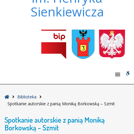
Sienkiewicza
W
bu
Strona
Biblioteka
główna
Spotkanie autorskie z panią Moniką Borkowską – Szmit
Spotkanie autorskie z panią Moniką
Borkowską – Szmit