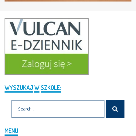
WYSZUKAJ
W
SZKOLE:
Search
Szukaj
for:
MENU