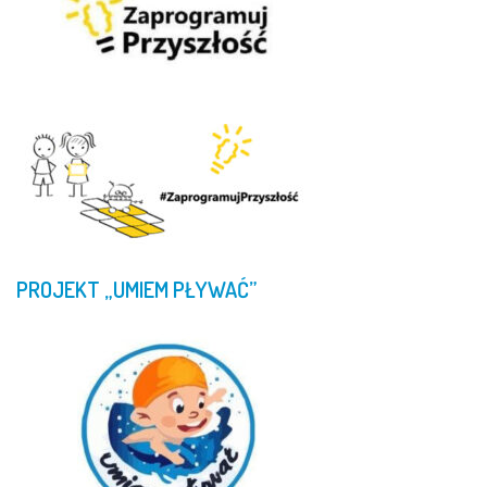
PROJEKT
„UMIEM
PŁYWAĆ”