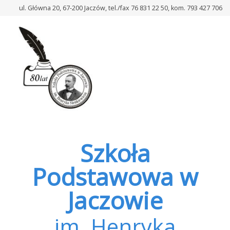
–
ul. Główna 20, 67-200 Jaczów, tel./fax 76 831 22 50, kom. 793 427 706
SPOTKANIA
Z
FIZYKĄ
Szkoła
Podstawowa w
Jaczowie
im. Henryka