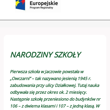
NARODZINY SZKOŁY
Pierwsza szkoła w Jaczowie powstała w
„Owczarni” – tak nazywano jesienią 1945 r.
zabudowania przy ulicy Działkowej. Tutaj nauka
odbywała się przez okres ok. 2 miesięcy.
Następnie szkołę przeniesiono do budynków nr
106 – z dwiema klasami i 107 – z jedną klasą. W