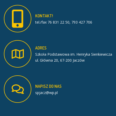
KONTAKT!
tel./fax 76 831 22 50, 793 427 706
ADRES
Szkoła Podstawowa im. Henryka Sienkiewicza
ul. Główna 20, 67-200 Jaczów
NAPISZ
DO
NAS
spjacz@wp.pl