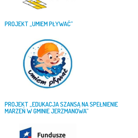
PROJEKT
„UMIEM
PŁYWAĆ”
PROJEKT
„EDUKACJA
SZANSĄ
NA
SPEŁNIENIE
MARZEŃ
W
GMINIE
JERZMANOWA”