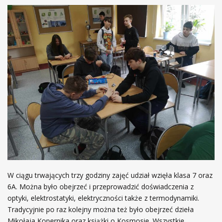
W ciągu trwających trzy godziny zajęć udział wzięła klasa 7 oraz
6A. Można było obejrzeć i przeprowadzić doświadczenia z
optyki, elektrostatyki, elektryczności także z termodynamiki.
Tradycyjnie po raz kolejny można też było obejrzeć dzieła
Mikołaja Kopernika oraz książki o Kosmosie. Wszystkie