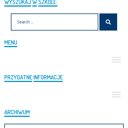
WYSZUKAJ
W
SZKOLE:
Search
Szukaj
for:
MENU
PRZYDATNE
INFORMACJE
ARCHIWUM
Archiwum