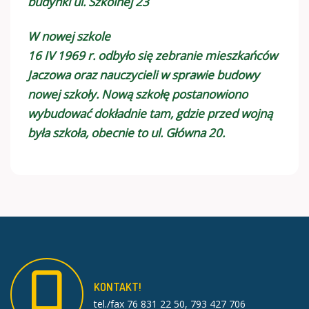
budynki ul. Szkolnej 23
W nowej szkole
16 IV 1969 r. odbyło się zebranie mieszkańców
Jaczowa oraz nauczycieli w sprawie budowy
nowej szkoły. Nową szkołę postanowiono
wybudować dokładnie tam, gdzie przed wojną
była szkoła, obecnie to ul. Główna 20.
KONTAKT!
tel./fax 76 831 22 50, 793 427 706