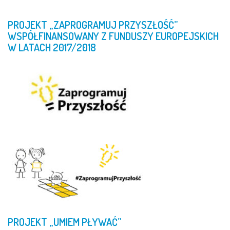
PROJEKT
„ZAPROGRAMUJ
PRZYSZŁOŚĆ”
WSPÓŁFINANSOWANY
Z
FUNDUSZY
EUROPEJSKICH
W
LATACH
2017/2018
PROJEKT
„UMIEM
PŁYWAĆ”