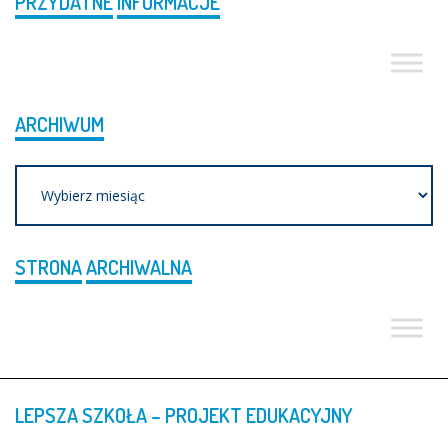
PRZYDATNE
INFORMACJE
ARCHIWUM
Archiwum
STRONA
ARCHIWALNA
LEPSZA
SZKOŁA
–
PROJEKT
EDUKACYJNY