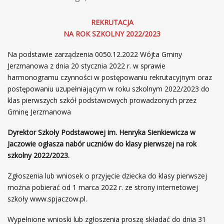
REKRUTACJA
NA ROK SZKOLNY 2022/2023
Na podstawie zarządzenia 0050.12.2022 Wójta Gminy
Jerzmanowa z dnia 20 stycznia 2022 r. w sprawie
harmonogramu czynności w postępowaniu rekrutacyjnym oraz
postępowaniu uzupełniającym w roku szkolnym 2022/2023 do
klas pierwszych szkół podstawowych prowadzonych przez
Gminę Jerzmanowa
Dyrektor Szkoły Podstawowej im. Henryka Sienkiewicza w
Jaczowie ogłasza nabór uczniów do klasy pierwszej na rok
szkolny 2022/2023.
Zgłoszenia lub wniosek o przyjęcie dziecka do klasy pierwszej
można pobierać od 1 marca 2022 r. ze strony internetowej
szkoły www.spjaczow.pl.
Wypełnione wnioski lub zgłoszenia proszę składać do dnia 31