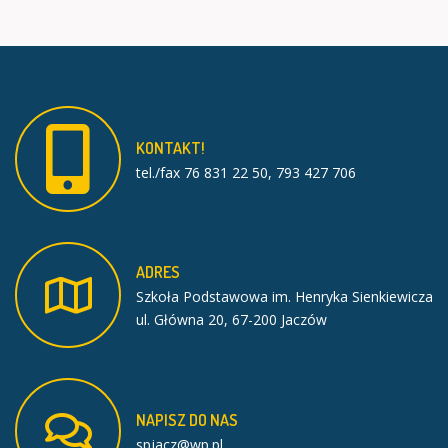
KONTAKT!
tel./fax 76 831 22 50, 793 427 706
ADRES
Szkoła Podstawowa im. Henryka Sienkiewicza
ul. Główna 20, 67-200 Jaczów
NAPISZ
DO
NAS
spjacz@wp.pl