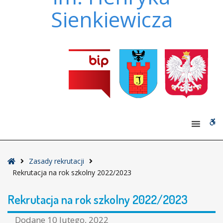
Sienkiewicza
W
bu
Strona
Zasady rekrutacji
główna
Rekrutacja na rok szkolny 2022/2023
Rekrutacja na rok szkolny 2022/2023
Dodane
10 lutego, 2022