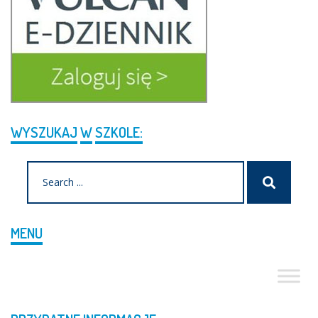
WYSZUKAJ
W
SZKOLE:
Search
Szukaj
for:
MENU