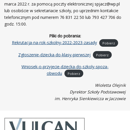
marca 2022 r. za pomocą poczty elektronicznej spjacz@wp.pl
lub osobiście w sekretariacie szkoły, po uprzednim kontakcie
telefonicznym pod numerem 76 831 22 50 lub 793 427 706 do
godz. 15:00.
Pliki do pobrania:
Rekrutacja-na-rok-szkolny-2022-2023-zasady
Pobierz
Zgłoszenie-dziecka-do-klasy-pierwszej
Pobierz
Wniosek-o-przyjecie-dziecka-do-szkoly-spoza-
obwodu
Pobierz
Wioletta Olejnik
Dyrektor Szkoły Podstawowej
im. Henryka Sienkiewicza w Jaczowie