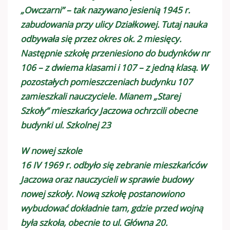
„Owczarni” – tak nazywano jesienią 1945 r.
zabudowania przy ulicy Działkowej. Tutaj nauka
odbywała się przez okres ok. 2 miesięcy.
Następnie szkołę przeniesiono do budynków nr
106 – z dwiema klasami i 107 – z jedną klasą. W
pozostałych pomieszczeniach budynku 107
zamieszkali nauczyciele. Mianem „Starej
Szkoły” mieszkańcy Jaczowa ochrzcili obecne
budynki ul. Szkolnej 23
W nowej szkole
16 IV 1969 r. odbyło się zebranie mieszkańców
Jaczowa oraz nauczycieli w sprawie budowy
nowej szkoły. Nową szkołę postanowiono
wybudować dokładnie tam, gdzie przed wojną
była szkoła, obecnie to ul. Główna 20.