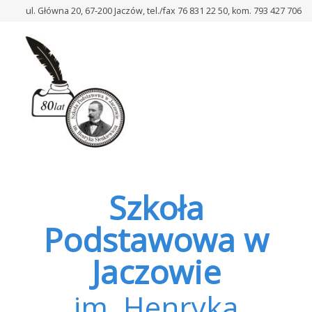
–
ul. Główna 20, 67-200 Jaczów, tel./fax 76 831 22 50, kom. 793 427 706
Rada
rodziców
Szkoła
Podstawowa w
Jaczowie
im. Henryka