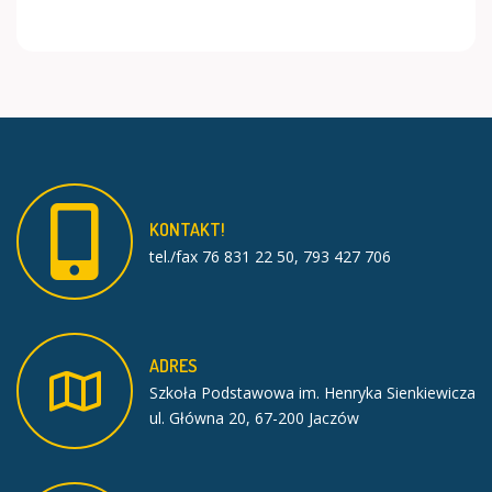
KONTAKT!
tel./fax 76 831 22 50, 793 427 706
ADRES
Szkoła Podstawowa im. Henryka Sienkiewicza
ul. Główna 20, 67-200 Jaczów