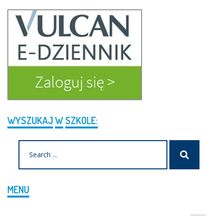
WYSZUKAJ
W
SZKOLE:
Search
Szukaj
for:
MENU