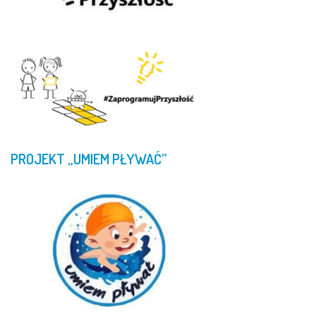
PROJEKT
„UMIEM
PŁYWAĆ”