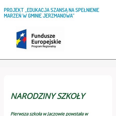
PROJEKT
„EDUKACJA
SZANSĄ
NA
SPEŁNIENIE
MARZEŃ
W
GMINIE
JERZMANOWA”
NARODZINY SZKOŁY
Pierwsza szkoła w Jaczowie powstała w