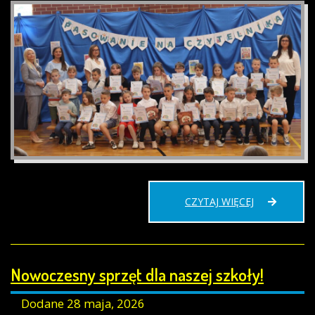
PASOWANIE
CZYTAJ WIĘCEJ
NA
CZYTELNIKA
Nowoczesny sprzęt dla naszej szkoły!
Dodane
28 maja, 2026