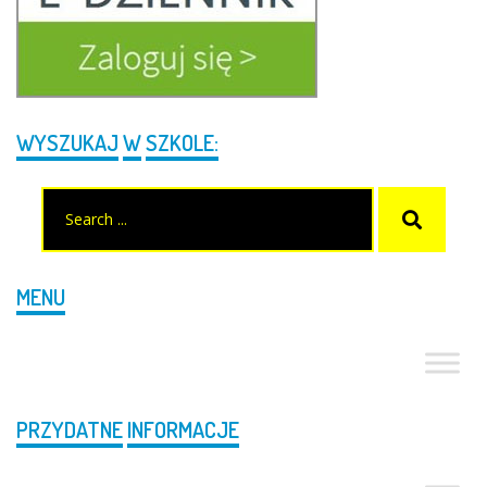
WYSZUKAJ
W
SZKOLE:
Search
Szukaj
for:
MENU
PRZYDATNE
INFORMACJE