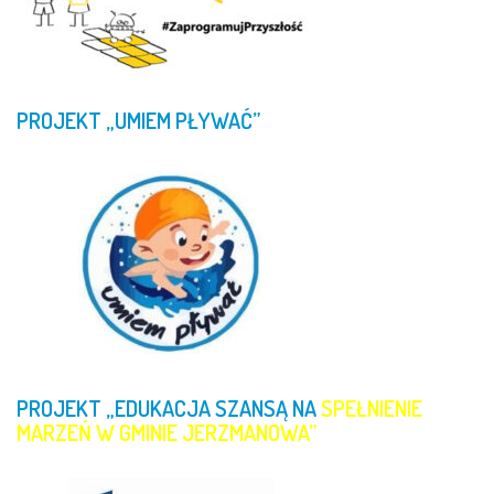
PROJEKT
„UMIEM
PŁYWAĆ”
PROJEKT
„EDUKACJA
SZANSĄ
NA
SPEŁNIENIE
MARZEŃ
W
GMINIE
JERZMANOWA”