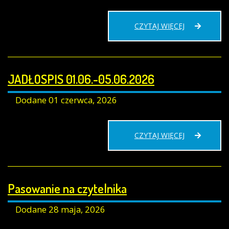
OPŁATA
CZYTAJ WIĘCEJ
ZA
OBIADY
W
MIESIĄCU
JADŁOSPIS 01.06.-05.06.2026
CZERWCU
2026
R.
Dodane
01 czerwca, 2026
JADŁOSPIS
CZYTAJ WIĘCEJ
01.06.-05.06.
Pasowanie na czytelnika
Dodane
28 maja, 2026