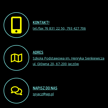
KONTAKT!
tel./fax 76 831 22 50, 793 427 706
ADRES
Szkoła Podstawowa im. Henryka Sienkiewicza
ul. Główna 20, 67-200 Jaczów
NAPISZ
DO
NAS
spjacz@wp.pl