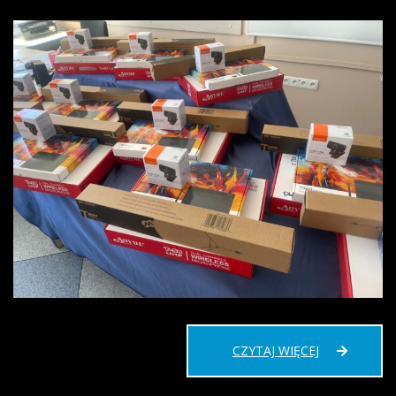
NOWOCZES
CZYTAJ WIĘCEJ
SPRZĘT
DLA