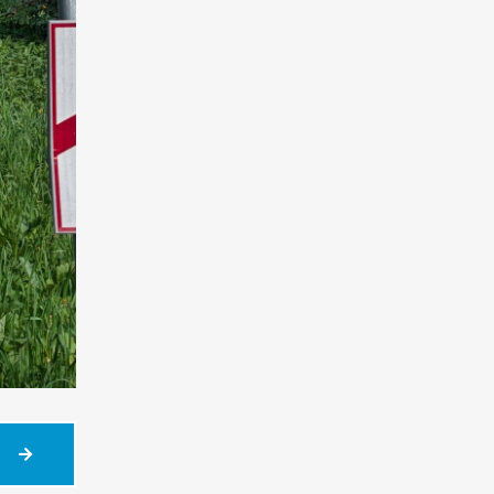
CZWARTOKLASIŚCI
ZDOBYLI