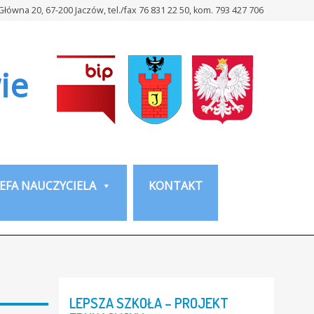
 Główna 20, 67-200 Jaczów, tel./fax 76 831 22 50, kom. 793 427 706
ie
EFA NAUCZYCIELA
KONTAKT
LEPSZA
SZKOŁA
–
PROJEKT