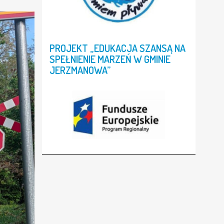
WERSJA
SIX/SEVEN
PROJEKT
„EDUKACJA
SZANSĄ
NA
SPEŁNIENIE
MARZEŃ
W
GMINIE
JERZMANOWA”