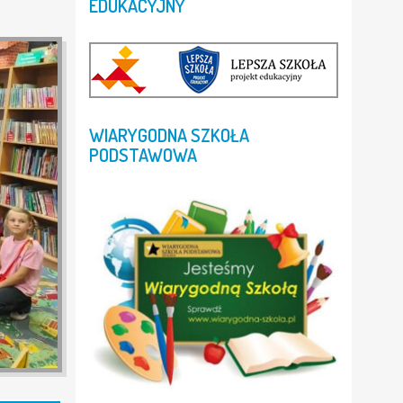
EDUKACYJNY
WIARYGODNA
SZKOŁA
PODSTAWOWA