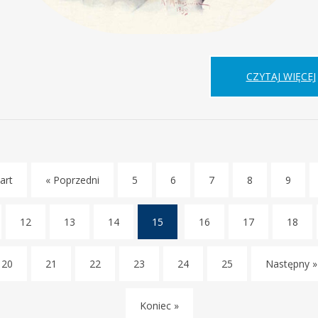
CZYTAJ WIĘCEJ
art
« Poprzedni
5
6
7
8
9
12
13
14
15
16
17
18
(current)
20
21
22
23
24
25
Następny »
Koniec »