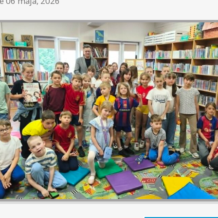
ne
06 maja, 2026