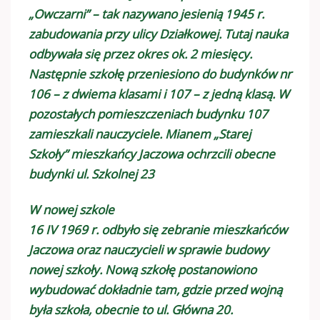
„Owczarni” – tak nazywano jesienią 1945 r.
zabudowania przy ulicy Działkowej. Tutaj nauka
odbywała się przez okres ok. 2 miesięcy.
Następnie szkołę przeniesiono do budynków nr
106 – z dwiema klasami i 107 – z jedną klasą. W
pozostałych pomieszczeniach budynku 107
zamieszkali nauczyciele. Mianem „Starej
Szkoły” mieszkańcy Jaczowa ochrzcili obecne
budynki ul. Szkolnej 23
W nowej szkole
16 IV 1969 r. odbyło się zebranie mieszkańców
Jaczowa oraz nauczycieli w sprawie budowy
nowej szkoły. Nową szkołę postanowiono
wybudować dokładnie tam, gdzie przed wojną
była szkoła, obecnie to ul. Główna 20.