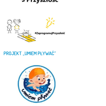
PROJEKT
„UMIEM
PŁYWAĆ”