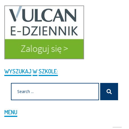
WYSZUKAJ
W
SZKOLE:
Search
Szukaj
for:
MENU