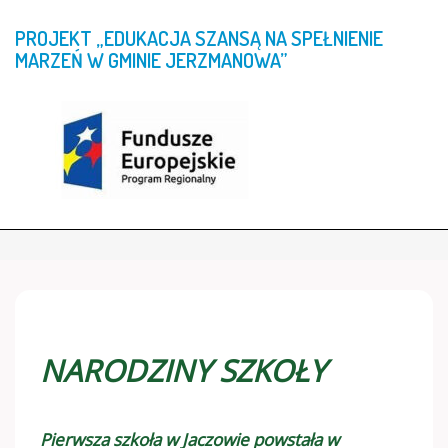
PROJEKT
„EDUKACJA
SZANSĄ
NA
SPEŁNIENIE
MARZEŃ
W
GMINIE
JERZMANOWA”
NARODZINY SZKOŁY
Pierwsza szkoła w Jaczowie powstała w