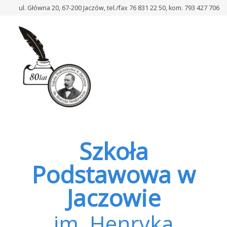
–
ul. Główna 20, 67-200 Jaczów, tel./fax 76 831 22 50, kom. 793 427 706
O
szkole
Szkoła
Podstawowa w
Jaczowie
im. Henryka