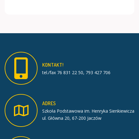
KONTAKT!
tel./fax 76 831 22 50, 793 427 706
ADRES
Szkoła Podstawowa im. Henryka Sienkiewicza
ul. Główna 20, 67-200 Jaczów