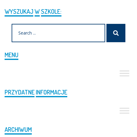
WYSZUKAJ
W
SZKOLE:
Search
Szukaj
for:
MENU
PRZYDATNE
INFORMACJE
ARCHIWUM