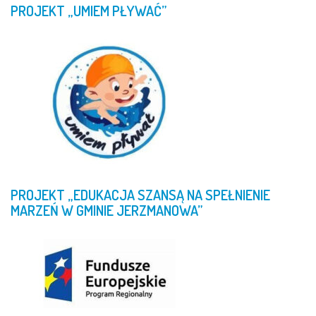
PROJEKT
„UMIEM
PŁYWAĆ”
PROJEKT
„EDUKACJA
SZANSĄ
NA
SPEŁNIENIE
MARZEŃ
W
GMINIE
JERZMANOWA”