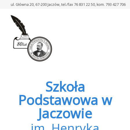
–
ul. Główna 20, 67-200 Jaczów, tel./fax 76 831 22 50, kom. 793 427 706
Narodowe
Czytanie
2025
Szkoła
Podstawowa w
Jaczowie
im. Henryka