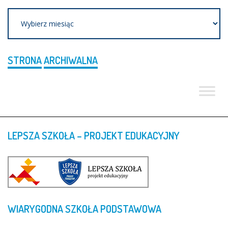
Archiwum
STRONA
ARCHIWALNA
LEPSZA
SZKOŁA
–
PROJEKT
EDUKACYJNY
WIARYGODNA
SZKOŁA
PODSTAWOWA