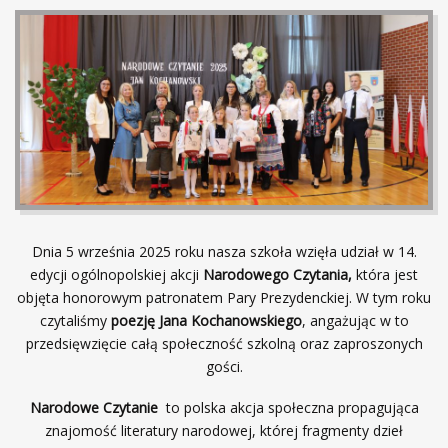
Dnia 5 września 2025 roku nasza szkoła wzięła udział w 14.
edycji ogólnopolskiej akcji
Narodowego Czytania,
która jest
objęta honorowym patronatem Pary Prezydenckiej. W tym roku
czytaliśmy
poezję Jana Kochanowskiego
, angażując w to
przedsięwzięcie całą społeczność szkolną oraz zaproszonych
gości.
Narodowe Czytanie
to polska akcja społeczna propagująca
znajomość literatury narodowej, której fragmenty dzieł