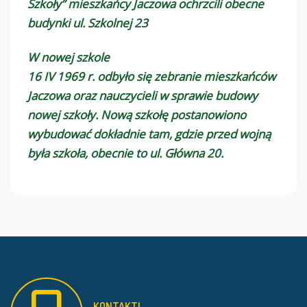
Szkoły” mieszkańcy Jaczowa ochrzcili obecne
budynki ul. Szkolnej 23
W nowej szkole
16 IV 1969 r. odbyło się zebranie mieszkańców
Jaczowa oraz nauczycieli w sprawie budowy
nowej szkoły. Nową szkołę postanowiono
wybudować dokładnie tam, gdzie przed wojną
była szkoła, obecnie to ul. Główna 20.
KONTAKT!