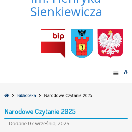
Sienkiewicza
W
bu
Strona
Biblioteka
Narodowe Czytanie 2025
główna
Narodowe Czytanie 2025
Dodane
07 września, 2025