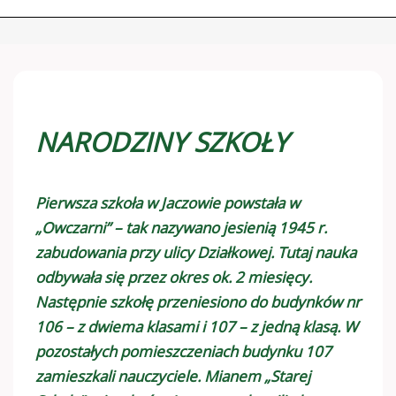
NARODZINY SZKOŁY
Pierwsza szkoła w Jaczowie powstała w
„Owczarni” – tak nazywano jesienią 1945 r.
zabudowania przy ulicy Działkowej. Tutaj nauka
odbywała się przez okres ok. 2 miesięcy.
Następnie szkołę przeniesiono do budynków nr
106 – z dwiema klasami i 107 – z jedną klasą. W
pozostałych pomieszczeniach budynku 107
zamieszkali nauczyciele. Mianem „Starej