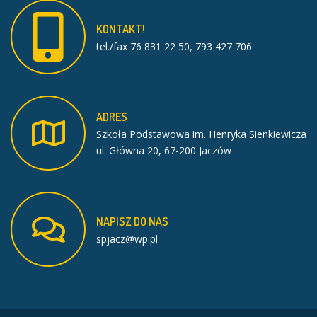
KONTAKT!
tel./fax 76 831 22 50, 793 427 706
ADRES
Szkoła Podstawowa im. Henryka Sienkiewicza
ul. Główna 20, 67-200 Jaczów
NAPISZ
DO
NAS
spjacz@wp.pl