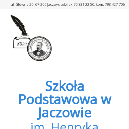
–
ul. Główna 20, 67-200 Jaczów, tel./fax 76 831 22 50, kom. 793 427 706
Mikołajkowe
spotkanie
Szkoła
Podstawowa w
Jaczowie
im. Henryka