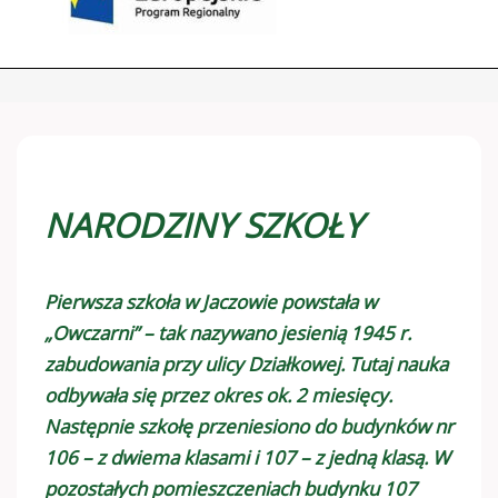
NARODZINY SZKOŁY
Pierwsza szkoła w Jaczowie powstała w
„Owczarni” – tak nazywano jesienią 1945 r.
zabudowania przy ulicy Działkowej. Tutaj nauka
odbywała się przez okres ok. 2 miesięcy.
Następnie szkołę przeniesiono do budynków nr
106 – z dwiema klasami i 107 – z jedną klasą. W
pozostałych pomieszczeniach budynku 107