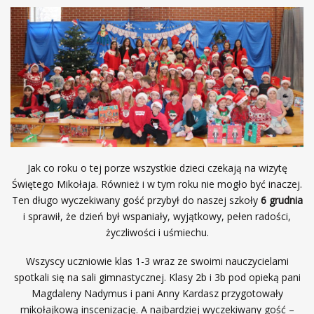
Jak co roku o tej porze wszystkie dzieci czekają na wizytę
Świętego Mikołaja. Również i w tym roku nie mogło być inaczej.
Ten długo wyczekiwany gość przybył do naszej szkoły
6 grudnia
i sprawił, że dzień był wspaniały, wyjątkowy, pełen radości,
życzliwości i uśmiechu.
Wszyscy uczniowie klas 1-3 wraz ze swoimi nauczycielami
spotkali się na sali gimnastycznej. Klasy 2b i 3b pod opieką pani
Magdaleny Nadymus i pani Anny Kardasz przygotowały
mikołajkową inscenizację. A najbardziej wyczekiwany gość –