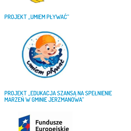
PROJEKT
„UMIEM
PŁYWAĆ”
PROJEKT
„EDUKACJA
SZANSĄ
NA
SPEŁNIENIE
MARZEŃ
W
GMINIE
JERZMANOWA”