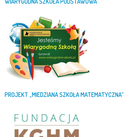
WIARYGODNA
SZKOŁA
PODSTAWOWA
PROJEKT
„MIEDZIANA
SZKOŁA
MATEMATYCZNA”