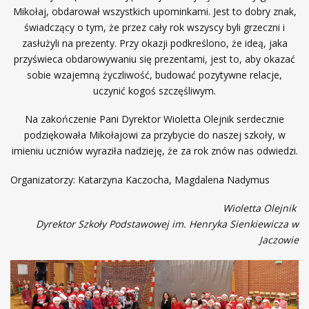
Mikołaj, obdarował wszystkich upominkami. Jest to dobry znak,
świadczący o tym, że przez cały rok wszyscy byli grzeczni i
zasłużyli na prezenty. Przy okazji podkreślono, że ideą, jaka
przyświeca obdarowywaniu się prezentami, jest to, aby okazać
sobie wzajemną życzliwość, budować pozytywne relacje,
uczynić kogoś szczęśliwym.
Na zakończenie Pani Dyrektor Wioletta Olejnik serdecznie
podziękowała Mikołajowi za przybycie do naszej szkoły, w
imieniu uczniów wyraziła nadzieję, że za rok znów nas odwiedzi.
Organizatorzy: Katarzyna Kaczocha, Magdalena Nadymus
Wioletta Olejnik
Dyrektor Szkoły Podstawowej im. Henryka Sienkiewicza w
Jaczowie