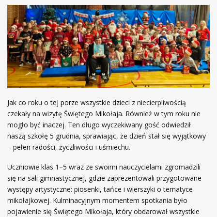
Jak co roku o tej porze wszystkie dzieci z niecierpliwością
czekały na wizytę Świętego Mikołaja. Również w tym roku nie
mogło być inaczej. Ten długo wyczekiwany gość odwiedził
naszą szkołę 5 grudnia, sprawiając, że dzień stał się wyjątkowy
– pełen radości, życzliwości i uśmiechu.
Uczniowie klas 1–5 wraz ze swoimi nauczycielami zgromadzili
się na sali gimnastycznej, gdzie zaprezentowali przygotowane
występy artystyczne: piosenki, tańce i wierszyki o tematyce
mikołajkowej. Kulminacyjnym momentem spotkania było
pojawienie się Świętego Mikołaja, który obdarował wszystkie