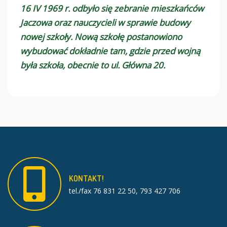
16 IV 1969 r. odbyło się zebranie mieszkańców
Jaczowa oraz nauczycieli w sprawie budowy
nowej szkoły. Nową szkołę postanowiono
wybudować dokładnie tam, gdzie przed wojną
była szkoła, obecnie to ul. Główna 20.
KONTAKT!
tel./fax 76 831 22 50, 793 427 706