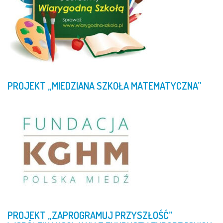
PROJEKT
„MIEDZIANA
SZKOŁA
MATEMATYCZNA”
PROJEKT
„ZAPROGRAMUJ
PRZYSZŁOŚĆ”