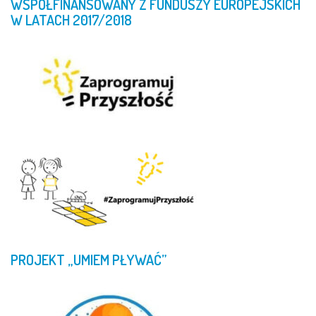
WSPÓŁFINANSOWANY
Z
FUNDUSZY
EUROPEJSKICH
W
LATACH
2017/2018
PROJEKT
„UMIEM
PŁYWAĆ”