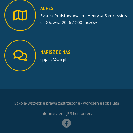
ADRES
Szkoła Podstawowa im. Henryka Sienkiewicza
ul. Główna 20, 67-200 Jaczów
NAPISZ
DO
NAS
spjacz@wp.pl
Szkoła- wszystkie prawa zastrzeżone - wdrożenie i obsługa
informatyczna JBS Komputery
Facebook