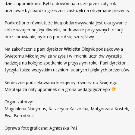
dzieci upominkami. Był to dowód na to, że przez cały rok
uczniowie byli bardzo grzeczni i zasłużyli na otrzymane prezenty.
Podkreślono również, że ideą obdarowywania jest okazywanie
sobie wzajemnej życzliwości, budowanie pozytywnych relacji
oraz sprawianie, by ktoś poczuł się szczęśliwy.
Na zakończenie pani dyrektor
Wioletta Olejnik
podziękowała
Świętemu Mikołajowi za wizytę i w imieniu uczniów wyraziła
nadzieję na kolejne spotkanie w przyszłym roku. Pani dyrektor
życzyła także wszystkim uczniom udanych i pięknych prezentów.
Serdeczne podziękowania kierujemy również do Świętego
Mikołaja za miły upominek dla grona pedagogicznego
Organizatorzy:
Magdalena Nadymus, Katarzyna Kaczocha, Małgorzata Kostek,
Ewa Borodziuk
Oprawa fotograficzna: Agnieszka Paś