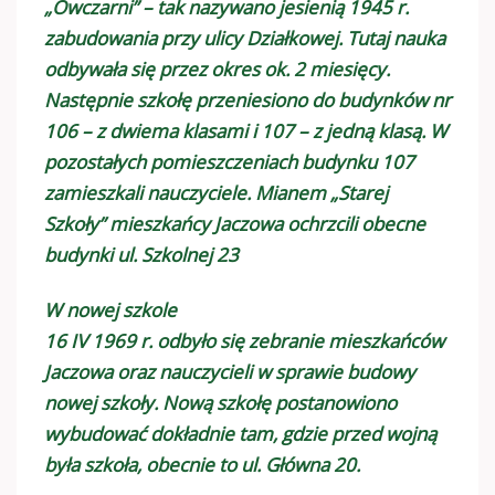
„Owczarni” – tak nazywano jesienią 1945 r.
zabudowania przy ulicy Działkowej. Tutaj nauka
odbywała się przez okres ok. 2 miesięcy.
Następnie szkołę przeniesiono do budynków nr
106 – z dwiema klasami i 107 – z jedną klasą. W
pozostałych pomieszczeniach budynku 107
zamieszkali nauczyciele. Mianem „Starej
Szkoły” mieszkańcy Jaczowa ochrzcili obecne
budynki ul. Szkolnej 23
W nowej szkole
16 IV 1969 r. odbyło się zebranie mieszkańców
Jaczowa oraz nauczycieli w sprawie budowy
nowej szkoły. Nową szkołę postanowiono
wybudować dokładnie tam, gdzie przed wojną
była szkoła, obecnie to ul. Główna 20.