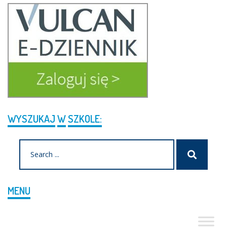
WYSZUKAJ
W
SZKOLE:
Search
Szukaj
for:
MENU