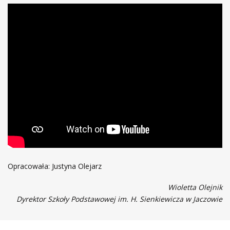
Opracowała: Justyna Olejarz
Wioletta Olejnik
Dyrektor Szkoły Podstawowej im. H. Sienkiewicza w Jaczowie