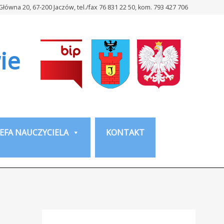
 Główna 20, 67-200 Jaczów, tel./fax 76 831 22 50, kom. 793 427 706
ie
EFA NAUCZYCIELA
KONTAKT