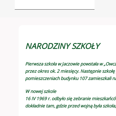
NARODZINY SZKOŁY
Pierwsza szkoła w Jaczowie powstała w „Owcza
przez okres ok. 2 miesięcy. Następnie szkołę
pomieszczeniach budynku 107 zamieszkali nau
W nowej szkole
16 IV 1969 r. odbyło się zebranie mieszkań
dokładnie tam, gdzie przed wojną była szkoła,