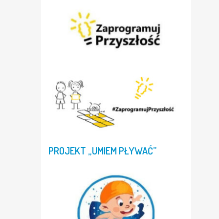
PROJEKT
„UMIEM
PŁYWAĆ”