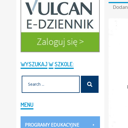
Doda
WYSZUKAJ
W
SZKOLE:
Search
Szukaj
for:
MENU
PROGRAMY EDUKACYJNE