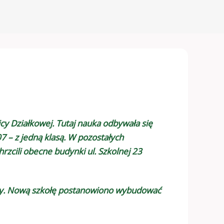
cy Działkowej. Tutaj nauka odbywała się
7 – z jedną klasą. W pozostałych
zcili obecne budynki ul. Szkolnej 23
koły. Nową szkołę postanowiono wybudować