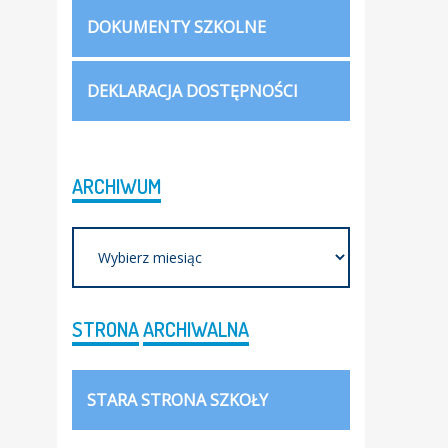
DOKUMENTY SZKOLNE
DEKLARACJA DOSTĘPNOŚCI
ARCHIWUM
Archiwum
STRONA
ARCHIWALNA
STARA STRONA SZKOŁY