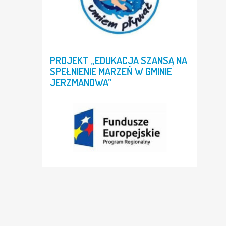
PROJEKT
„EDUKACJA
SZANSĄ
NA
SPEŁNIENIE
MARZEŃ
W
GMINIE
JERZMANOWA”