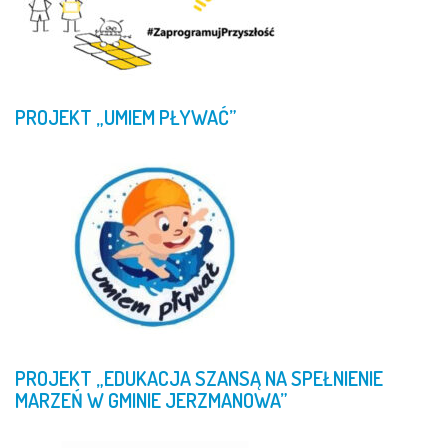
PROJEKT
„UMIEM
PŁYWAĆ”
PROJEKT
„EDUKACJA
SZANSĄ
NA
SPEŁNIENIE
MARZEŃ
W
GMINIE
JERZMANOWA”