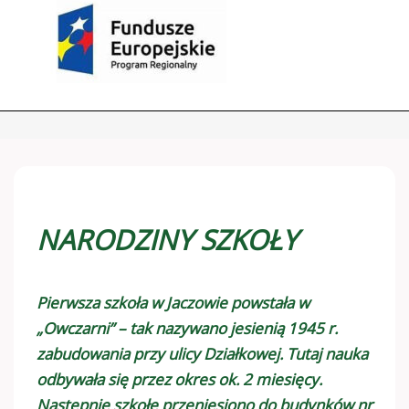
NARODZINY SZKOŁY
Pierwsza szkoła w Jaczowie powstała w
„Owczarni” – tak nazywano jesienią 1945 r.
zabudowania przy ulicy Działkowej. Tutaj nauka
odbywała się przez okres ok. 2 miesięcy.
Następnie szkołę przeniesiono do budynków nr