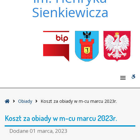
Sienkiewicza
W
bu
Strona
Obiady
Koszt za obiady w m-cu marcu 2023r.
główna
Koszt za obiady w m-cu marcu 2023r.
Dodane
01 marca, 2023