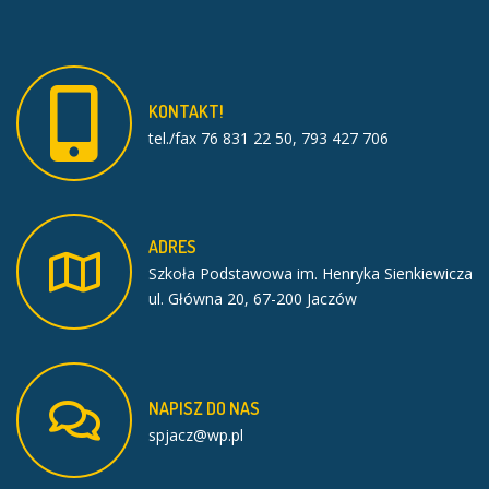
KONTAKT!
tel./fax 76 831 22 50, 793 427 706
ADRES
Szkoła Podstawowa im. Henryka Sienkiewicza
ul. Główna 20, 67-200 Jaczów
NAPISZ
DO
NAS
spjacz@wp.pl