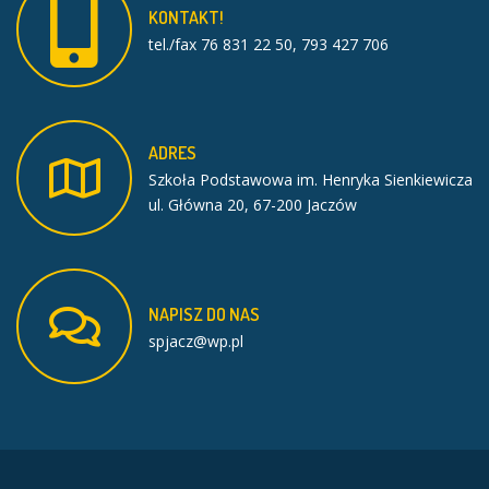
KONTAKT!
tel./fax 76 831 22 50, 793 427 706
ADRES
Szkoła Podstawowa im. Henryka Sienkiewicza
ul. Główna 20, 67-200 Jaczów
NAPISZ
DO
NAS
spjacz@wp.pl