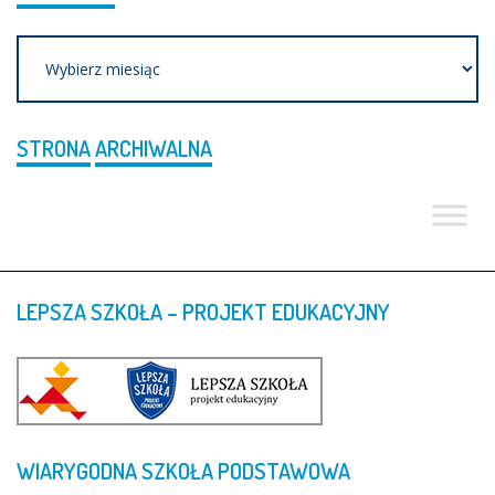
Archiwum
STRONA
ARCHIWALNA
LEPSZA
SZKOŁA
–
PROJEKT
EDUKACYJNY
WIARYGODNA
SZKOŁA
PODSTAWOWA