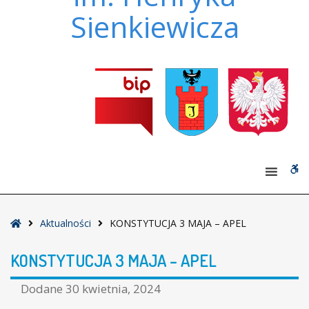
Sienkiewicza
W
bu
Strona
Aktualności
KONSTYTUCJA 3 MAJA – APEL
główna
KONSTYTUCJA 3 MAJA – APEL
Dodane
30 kwietnia, 2024