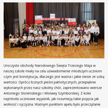
Uroczyste obchody Narodowego Święta Trzeciego Maja w
naszej szkole miały na celu uświadomienie młodszym uczniom
czym jest konstytucja, dlaczego jest ważna i jakie niesie ze sobą
wartości. Oprócz licznych pieśni patriotycznych, przepięknie
wykonanych przez nasz szkolny chór, zaprezentowano wiersze
Antoniego Słonimskiego i Wisławy Szymborskiej. Z kolei
najmłodsi uczniowie wyjaśnili, jak rozumieją takie pojęcia jak
wolność i ojczyzna. Ważnym punktem apelu było przeczytanie