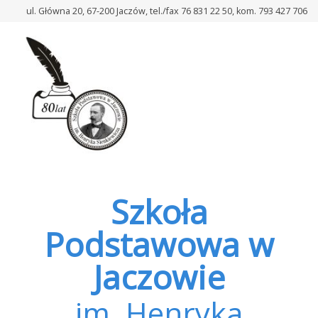
–
ul. Główna 20, 67-200 Jaczów, tel./fax 76 831 22 50, kom. 793 427 706
KONSTYTUCJA
3
MAJA
–
APEL
Szkoła
Podstawowa w
Jaczowie
im. Henryka