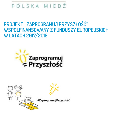
PROJEKT
„ZAPROGRAMUJ
PRZYSZŁOŚĆ”
WSPÓŁFINANSOWANY
Z
FUNDUSZY
EUROPEJSKICH
W
LATACH
2017/2018