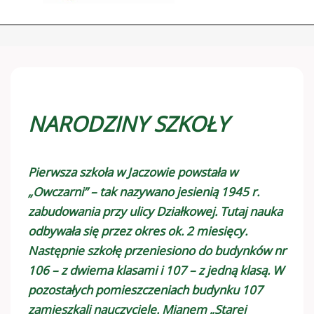
NARODZINY SZKOŁY
Pierwsza szkoła w Jaczowie powstała w
„Owczarni” – tak nazywano jesienią 1945 r.
zabudowania przy ulicy Działkowej. Tutaj nauka
odbywała się przez okres ok. 2 miesięcy.
Następnie szkołę przeniesiono do budynków nr
106 – z dwiema klasami i 107 – z jedną klasą. W
pozostałych pomieszczeniach budynku 107
zamieszkali nauczyciele. Mianem „Starej