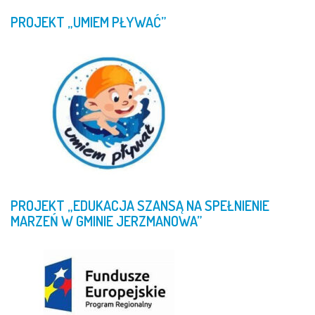
PROJEKT
„UMIEM
PŁYWAĆ”
PROJEKT
„EDUKACJA
SZANSĄ
NA
SPEŁNIENIE
MARZEŃ
W
GMINIE
JERZMANOWA”