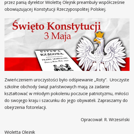
przez panią dyrektor Wiolettę Olejnik preambuły współcześnie
obowiązującej Konstytucji Rzeczypospolitej Polskiej.
Zwieńczeniem uroczystości było odśpiewanie „Roty”. Uroczyste
szkolne obchody świąt państwowych mają za zadanie
kształtować w młodym pokoleniu poczucie patriotyzmu, miłości
do swojego kraju i szacunku do jego obywateli. Zapraszamy do
obejrzenia fotorelacji.
Opracował: R. Wrzesiński
Wioletta Olejnik