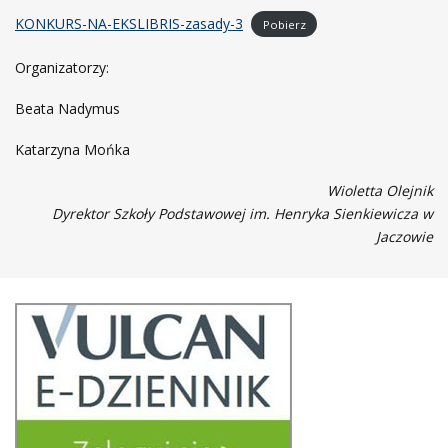
KONKURS-NA-EKSLIBRIS-zasady-3
Pobierz
Organizatorzy:
Beata Nadymus
Katarzyna Mońka
Wioletta Olejnik
Dyrektor Szkoły Podstawowej im. Henryka Sienkiewicza w
Jaczowie