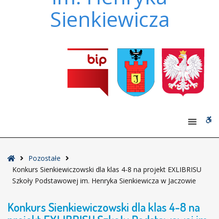
Sienkiewicza
W
bu
Strona
Pozostałe
główna
Konkurs Sienkiewiczowski dla klas 4-8 na projekt EXLIBRISU
Szkoły Podstawowej im. Henryka Sienkiewicza w Jaczowie
Konkurs Sienkiewiczowski dla klas 4-8 na