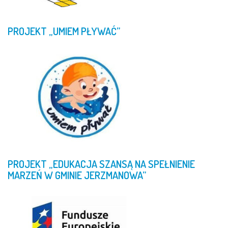
PROJEKT
„UMIEM
PŁYWAĆ”
PROJEKT
„EDUKACJA
SZANSĄ
NA
SPEŁNIENIE
MARZEŃ
W
GMINIE
JERZMANOWA”