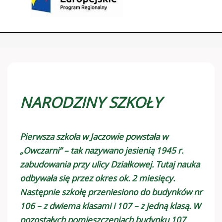
NARODZINY SZKOŁY
Pierwsza szkoła w Jaczowie powstała w
„Owczarni” – tak nazywano jesienią 1945 r.
zabudowania przy ulicy Działkowej. Tutaj nauka
odbywała się przez okres ok. 2 miesięcy.
Następnie szkołę przeniesiono do budynków nr
106 – z dwiema klasami i 107 – z jedną klasą. W
pozostałych pomieszczeniach budynku 107