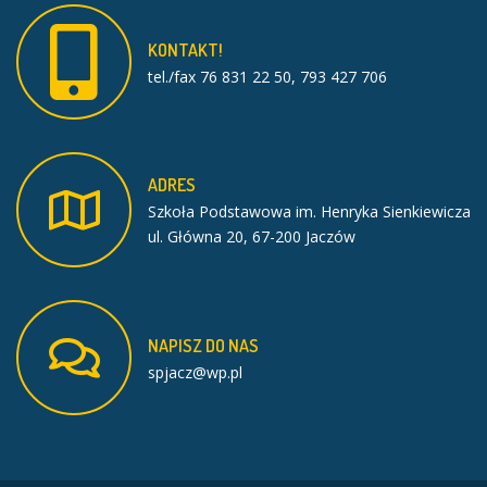
KONTAKT!
tel./fax 76 831 22 50, 793 427 706
ADRES
Szkoła Podstawowa im. Henryka Sienkiewicza
ul. Główna 20, 67-200 Jaczów
NAPISZ
DO
NAS
spjacz@wp.pl