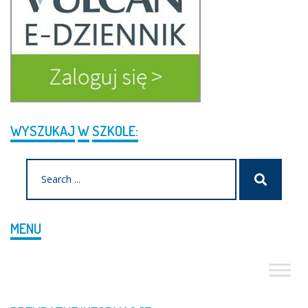
WYSZUKAJ
W
SZKOLE:
Search
Szukaj
for:
MENU