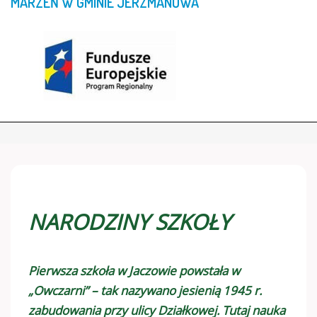
MARZEŃ
W
GMINIE
JERZMANOWA”
NARODZINY SZKOŁY
Pierwsza szkoła w Jaczowie powstała w
„Owczarni” – tak nazywano jesienią 1945 r.
zabudowania przy ulicy Działkowej. Tutaj nauka