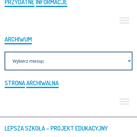
PRZYDATNE
INFORMACJE
ARCHIWUM
Archiwum
STRONA
ARCHIWALNA
LEPSZA
SZKOŁA
–
PROJEKT
EDUKACYJNY