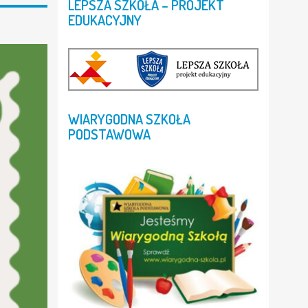
LEPSZA
SZKOŁA
–
PROJEKT
EDUKACYJNY
WIARYGODNA
SZKOŁA
PODSTAWOWA