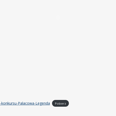
-konkursu-Palacowa-Legenda
Pobierz