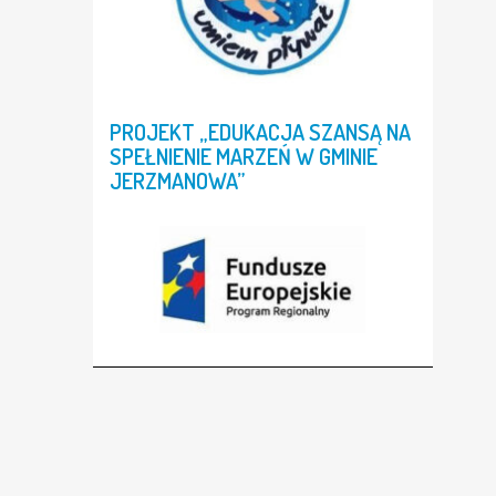
PROJEKT
„EDUKACJA
SZANSĄ
NA
SPEŁNIENIE
MARZEŃ
W
GMINIE
JERZMANOWA”