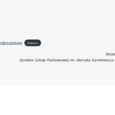
-zgloszeniowy
Pobierz
Wiole
Dyrektor Szkoły Podstawowej im. Henryka Sienkiewicza 