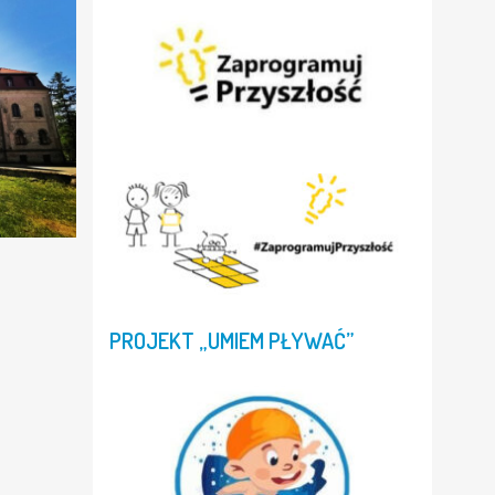
PROJEKT
„UMIEM
PŁYWAĆ”