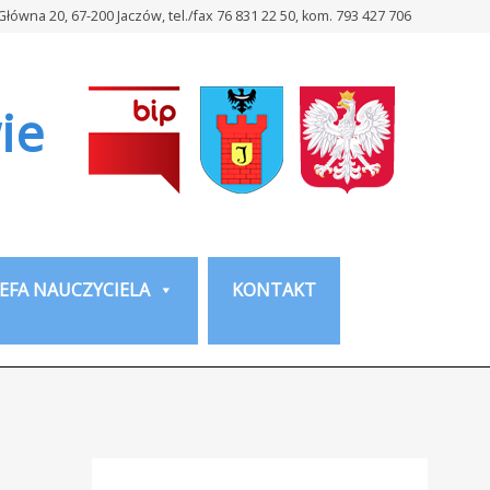
 Główna 20, 67-200 Jaczów, tel./fax 76 831 22 50, kom. 793 427 706
ie
EFA NAUCZYCIELA
KONTAKT