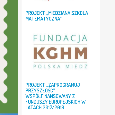
PROJEKT
„MIEDZIANA
SZKOŁA
MATEMATYCZNA”
PROJEKT
„ZAPROGRAMUJ
PRZYSZŁOŚĆ”
WSPÓŁFINANSOWANY
Z
FUNDUSZY
EUROPEJSKICH
W
LATACH
2017/2018