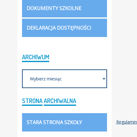
DOKUMENTY SZKOLNE
DEKLARACJA DOSTĘPNOŚCI
ARCHIWUM
Archiwum
STRONA
ARCHIWALNA
STARA STRONA SZKOŁY
Regulamin