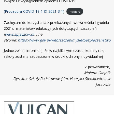
związku z wystąpieniem epidemii COVID-19.
(Procedura-COVID-19-1-IX-2021-3-1)
Pobierz
Zachęcam do korzystania z przekazanych we wrześniu i grudniu
2021r. materiałów edukacyjnych dotyczących szczepień
(
www.spjaczow.pl
) i na
stronie:
https://www.gov.pl/web/szczepimysie/bezpieczenstwo
.
Jednocześnie informuję, że w najbliższym czasie, kolejny raz,
szkoły zostaną zaopatrzone w środki ochrony indywidualnej.
Z poważaniem,
Wioletta Olejnik
Dyrektor Szkoły Podstawowej im. Henryka Sienkiewicza w
Jaczowie