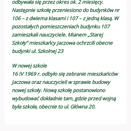
odbywała się przez okres ok. 2 miesięcy.
Następnie szkołę przeniesiono do budynków nr
106 – z dwiema klasami i 107 – z jedną klasą. W
pozostałych pomieszczeniach budynku 107
zamieszkali nauczyciele. Mianem „Starej
Szkoły” mieszkańcy Jaczowa ochrzcili obecne
budynki ul. Szkolnej 23
W nowej szkole
16 IV 1969 r. odbyło się zebranie mieszkańców
Jaczowa oraz nauczycieli w sprawie budowy
nowej szkoły. Nową szkołę postanowiono
wybudować dokładnie tam, gdzie przed wojną
była szkoła, obecnie to ul. Główna 20.