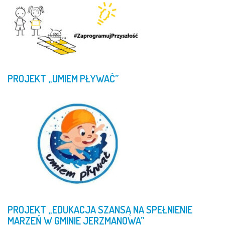
PROJEKT
„UMIEM
PŁYWAĆ”
PROJEKT
„EDUKACJA
SZANSĄ
NA
SPEŁNIENIE
MARZEŃ
W
GMINIE
JERZMANOWA”