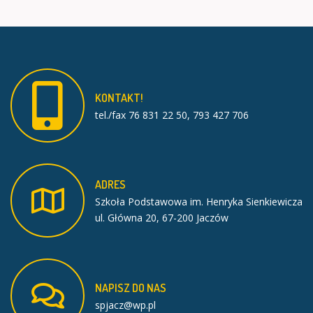
KONTAKT!
tel./fax 76 831 22 50, 793 427 706
ADRES
Szkoła Podstawowa im. Henryka Sienkiewicza
ul. Główna 20, 67-200 Jaczów
NAPISZ
DO
NAS
spjacz@wp.pl