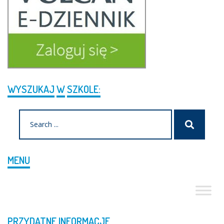
WYSZUKAJ
W
SZKOLE:
Search
Szukaj
for:
MENU
PRZYDATNE
INFORMACJE