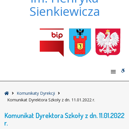
Sienkiewicza
W
bu
Strona
Komunikaty Dyrekcji
główna
Komunikat Dyrektora Szkoły z dn. 11.01.2022 r.
Komunikat Dyrektora Szkoły z dn. 11.01.2022
r.