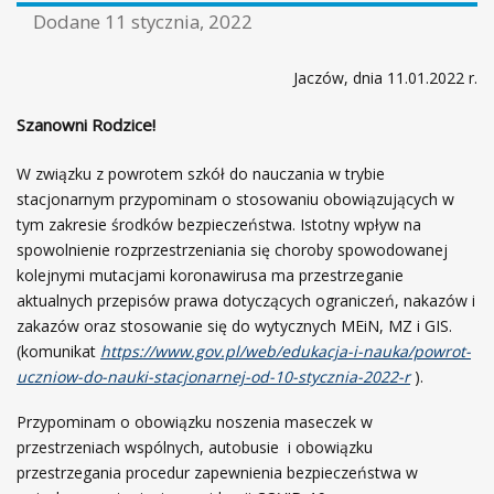
Dodane
11 stycznia, 2022
Jaczów, dnia 11.01.2022 r.
Szanowni Rodzice!
W związku z powrotem szkół do nauczania w trybie
stacjonarnym przypominam o stosowaniu obowiązujących w
tym zakresie środków bezpieczeństwa. Istotny wpływ na
spowolnienie rozprzestrzeniania się choroby spowodowanej
kolejnymi mutacjami koronawirusa ma przestrzeganie
aktualnych przepisów prawa dotyczących ograniczeń, nakazów i
zakazów oraz stosowanie się do wytycznych MEiN, MZ i GIS.
(komunikat
https://www.gov.pl/web/edukacja-i-nauka/powrot-
uczniow-do-nauki-stacjonarnej-od-10-stycznia-2022-r
).
Przypominam o obowiązku noszenia maseczek w
przestrzeniach wspólnych, autobusie i obowiązku
przestrzegania procedur zapewnienia bezpieczeństwa w