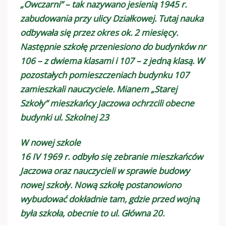
„Owczarni” – tak nazywano jesienią 1945 r.
zabudowania przy ulicy Działkowej. Tutaj nauka
odbywała się przez okres ok. 2 miesięcy.
Następnie szkołę przeniesiono do budynków nr
106 – z dwiema klasami i 107 – z jedną klasą. W
pozostałych pomieszczeniach budynku 107
zamieszkali nauczyciele. Mianem „Starej
Szkoły” mieszkańcy Jaczowa ochrzcili obecne
budynki ul. Szkolnej 23
W nowej szkole
16 IV 1969 r. odbyło się zebranie mieszkańców
Jaczowa oraz nauczycieli w sprawie budowy
nowej szkoły. Nową szkołę postanowiono
wybudować dokładnie tam, gdzie przed wojną
była szkoła, obecnie to ul. Główna 20.