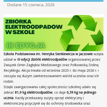
Dodane
15 czerwca, 2026
Szkoła Podstawowa im. Henryka Sienkiewicza w Jaczowie
wzięła
udział w
III edycji zbiórki elektroodpadów
organizowanej przez
Związek Gmin Zagłębia Miedziowego oraz Polkowicką Dolinę
Recyklingu. Akcja trwała od września 2025 r. do maja 2026 r. i
cieszyła się dużym zainteresowaniem wśród uczniów oraz ich
rodzin.
Dzięki zaangażowaniu całej społeczności szkolnej udało się
zebrać
81,9 kg elektroodpadów
, co daje
0,39 kg na jednego
ucznia
. Każdy przekazany zużyty sprzęt elektryczny i
elektroniczny przyczynił się do ochrony środowiska oraz