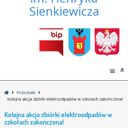
Sienkiewicza
W
bu
Strona
Pozostałe
główna
Kolejna akcja zbiórki elektroodpadów w szkołach zakończona!
Kolejna akcja zbiórki elektroodpadów w
szkołach zakończona!