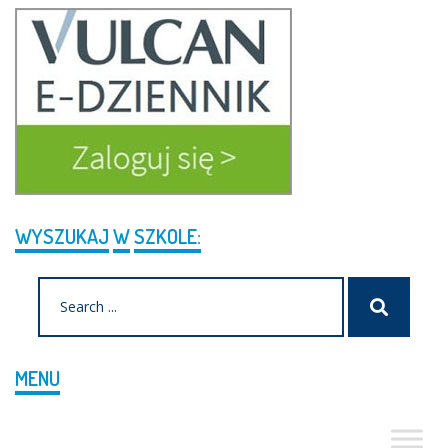
WYSZUKAJ
W
SZKOLE:
Search
Szukaj
for:
MENU