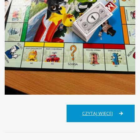
PRZYSTANE
CZYTAJ WIĘCEJ
PLANSZÓWK