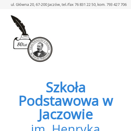
–
ul. Główna 20, 67-200 Jaczów, tel./fax 76 831 22 50, kom. 793 427 706
SU
Szkoła
Podstawowa w
Jaczowie
im. Henryka