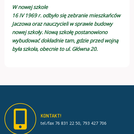
W nowej szkole
16 IV 1969 r. odbyło się zebranie mieszkańców
Jaczowa oraz nauczycieli w sprawie budowy
nowej szkoły. Nową szkołę postanowiono
wybudować dokładnie tam, gdzie przed wojną
była szkoła, obecnie to ul. Główna 20.
KONTAKT!
tel./fax 76 831 22 50, 793 427 706