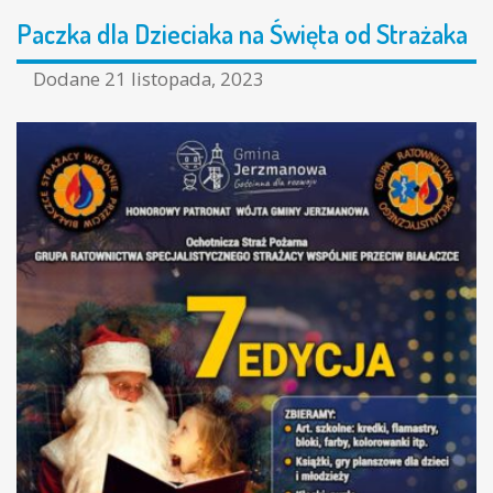
Paczka dla Dzieciaka na Święta od Strażaka
Dodane
21 listopada, 2023