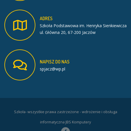
ADRES
Szkoła Podstawowa im. Henryka Sienkiewicza
ul. Główna 20, 67-200 Jaczów
NAPISZ
DO
NAS
spjacz@wp.pl
Szkoła- wszystkie prawa zastrzeżone - wdrożenie i obsługa
informatyczna JBS Komputery