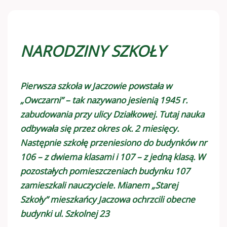
NARODZINY SZKOŁY
Pierwsza szkoła w Jaczowie powstała w
„Owczarni” – tak nazywano jesienią 1945 r.
zabudowania przy ulicy Działkowej. Tutaj nauka
odbywała się przez okres ok. 2 miesięcy.
Następnie szkołę przeniesiono do budynków nr
106 – z dwiema klasami i 107 – z jedną klasą. W
pozostałych pomieszczeniach budynku 107
zamieszkali nauczyciele. Mianem „Starej
Szkoły” mieszkańcy Jaczowa ochrzcili obecne
budynki ul. Szkolnej 23