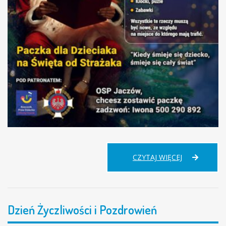
PACZKA
CZYTAJ WIĘCEJ
DLA
DZIECIAKA
NA
ŚWIĘTA
Dzień Życzliwości i Pozdrowień
OD
STRAŻAKA