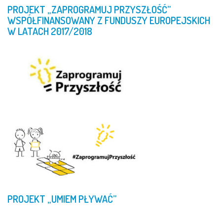
PROJEKT
„ZAPROGRAMUJ
PRZYSZŁOŚĆ”
WSPÓŁFINANSOWANY
Z
FUNDUSZY
EUROPEJSKICH
W
LATACH
2017/2018
PROJEKT
„UMIEM
PŁYWAĆ”