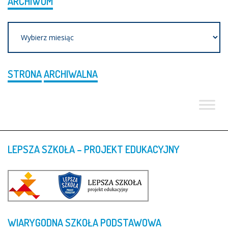
ARCHIWUM
Archiwum
STRONA
ARCHIWALNA
LEPSZA
SZKOŁA
–
PROJEKT
EDUKACYJNY
WIARYGODNA
SZKOŁA
PODSTAWOWA