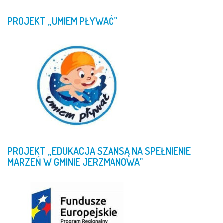
PROJEKT
„UMIEM
PŁYWAĆ”
PROJEKT
„EDUKACJA
SZANSĄ
NA
SPEŁNIENIE
MARZEŃ
W
GMINIE
JERZMANOWA”