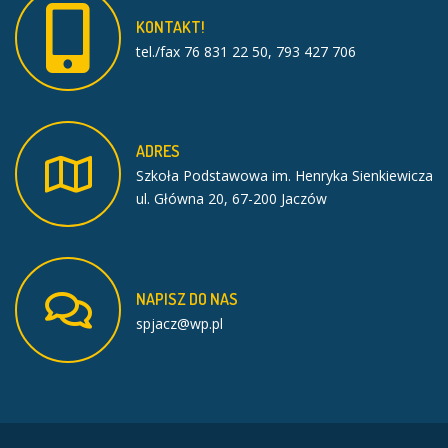
KONTAKT!
tel./fax 76 831 22 50, 793 427 706
ADRES
Szkoła Podstawowa im. Henryka Sienkiewicza
ul. Główna 20, 67-200 Jaczów
NAPISZ
DO
NAS
spjacz@wp.pl