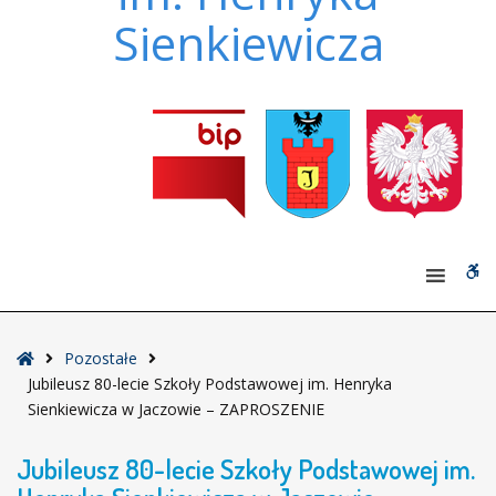
Sienkiewicza
W
bu
Strona
Pozostałe
główna
Jubileusz 80-lecie Szkoły Podstawowej im. Henryka
Sienkiewicza w Jaczowie – ZAPROSZENIE
Jubileusz 80-lecie Szkoły Podstawowej im.