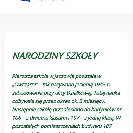
NARODZINY SZKOŁY
Pierwsza szkoła w Jaczowie powstała w
„Owczarni” – tak nazywano jesienią 1945 r.
zabudowania przy ulicy Działkowej. Tutaj nauka
odbywała się przez okres ok. 2 miesięcy.
Następnie szkołę przeniesiono do budynków nr
106 – z dwiema klasami i 107 – z jedną klasą. W
pozostałych pomieszczeniach budynku 107