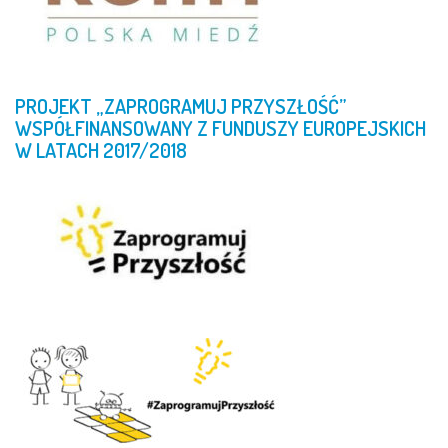
PROJEKT
„ZAPROGRAMUJ
PRZYSZŁOŚĆ”
WSPÓŁFINANSOWANY
Z
FUNDUSZY
EUROPEJSKICH
W
LATACH
2017/2018