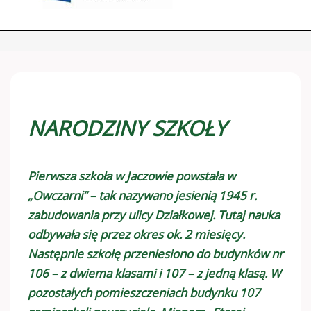
NARODZINY SZKOŁY
Pierwsza szkoła w Jaczowie powstała w
„Owczarni” – tak nazywano jesienią 1945 r.
zabudowania przy ulicy Działkowej. Tutaj nauka
odbywała się przez okres ok. 2 miesięcy.
Następnie szkołę przeniesiono do budynków nr
106 – z dwiema klasami i 107 – z jedną klasą. W
pozostałych pomieszczeniach budynku 107