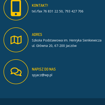
KONTAKT!
tel./fax 76 831 22 50, 793 427 706
ADRES
Szkoła Podstawowa im. Henryka Sienkiewicza
ul. Główna 20, 67-200 Jaczów
NAPISZ
DO
NAS
spjacz@wp.pl