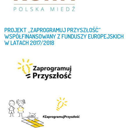
PROJEKT
„ZAPROGRAMUJ
PRZYSZŁOŚĆ”
WSPÓŁFINANSOWANY
Z
FUNDUSZY
EUROPEJSKICH
W
LATACH
2017/2018