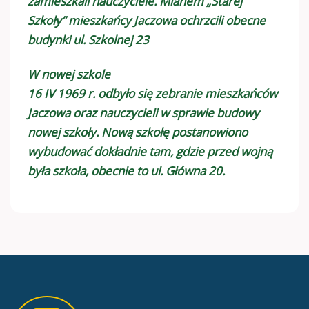
zamieszkali nauczyciele. Mianem „Starej
Szkoły” mieszkańcy Jaczowa ochrzcili obecne
budynki ul. Szkolnej 23
W nowej szkole
16 IV 1969 r. odbyło się zebranie mieszkańców
Jaczowa oraz nauczycieli w sprawie budowy
nowej szkoły. Nową szkołę postanowiono
wybudować dokładnie tam, gdzie przed wojną
była szkoła, obecnie to ul. Główna 20.