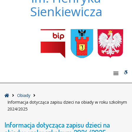
Sienkiewicza
W
bu
Strona
Obiady
główna
Informacja dotycząca zapisu dzieci na obiady w roku szkolnym
2024/2025
Informacja dotycząca zapisu dzieci na