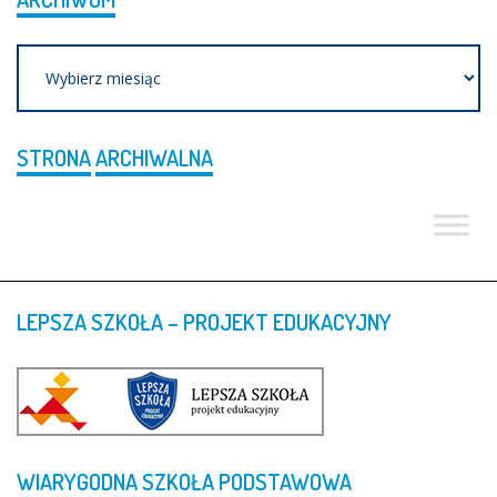
Archiwum
STRONA
ARCHIWALNA
LEPSZA
SZKOŁA
–
PROJEKT
EDUKACYJNY
WIARYGODNA
SZKOŁA
PODSTAWOWA