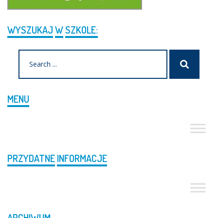
WYSZUKAJ
W
SZKOLE:
Search
Szukaj
for:
MENU
PRZYDATNE
INFORMACJE
ARCHIWUM