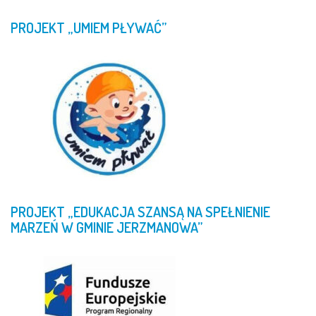
PROJEKT
„UMIEM
PŁYWAĆ”
PROJEKT
„EDUKACJA
SZANSĄ
NA
SPEŁNIENIE
MARZEŃ
W
GMINIE
JERZMANOWA”