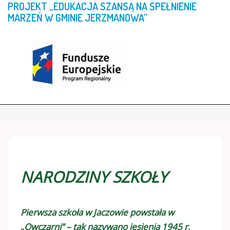
PROJEKT
„EDUKACJA
SZANSĄ
NA
SPEŁNIENIE
MARZEŃ
W
GMINIE
JERZMANOWA”
NARODZINY SZKOŁY
Pierwsza szkoła w Jaczowie powstała w
„Owczarni” – tak nazywano jesienią 1945 r.