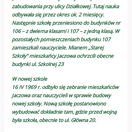
zabudowania przy ulicy Działkowej. Tutaj nauka
odbywała się przez okres ok. 2 miesięcy.
Następnie szkołę przeniesiono do budynków nr
106 – z dwiema klasami i 107 – z jedną klasą. W
pozostałych pomieszczeniach budynku 107
zamieszkali nauczyciele. Mianem „Starej
Szkoły” mieszkańcy Jaczowa ochrzcili obecne
budynki ul. Szkolnej 23
W nowej szkole
16 IV 1969 r. odbyło się zebranie mieszkańców
Jaczowa oraz nauczycieli w sprawie budowy
nowej szkoły. Nową szkołę postanowiono
wybudować dokładnie tam, gdzie przed wojną
była szkoła, obecnie to ul. Główna 20.