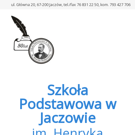
–
ul. Główna 20, 67-200 Jaczów, tel./fax 76 831 22 50, kom. 793 427 706
Question
6
Szkoła
Podstawowa w
Jaczowie
im. Henryka