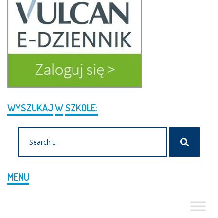
WYSZUKAJ
W
SZKOLE:
Search
Szukaj
for:
MENU