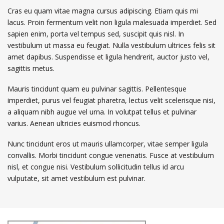
Cras eu quam vitae magna cursus adipiscing. Etiam quis mi
lacus. Proin fermentum velit non ligula malesuada imperdiet. Sed
sapien enim, porta vel tempus sed, suscipit quis nisl. In
vestibulum ut massa eu feugiat. Nulla vestibulum ultrices felis sit
amet dapibus. Suspendisse et ligula hendrerit, auctor justo vel,
sagittis metus.
Mauris tincidunt quam eu pulvinar sagittis. Pellentesque
imperdiet, purus vel feugiat pharetra, lectus velit scelerisque nisi,
a aliquam nibh augue vel urna. In volutpat tellus et pulvinar
varius. Aenean ultricies euismod rhoncus.
Nunc tincidunt eros ut mauris ullamcorper, vitae semper ligula
convallis. Morbi tincidunt congue venenatis. Fusce at vestibulum
nisl, et congue nisi. Vestibulum sollicitudin tellus id arcu
vulputate, sit amet vestibulum est pulvinar.